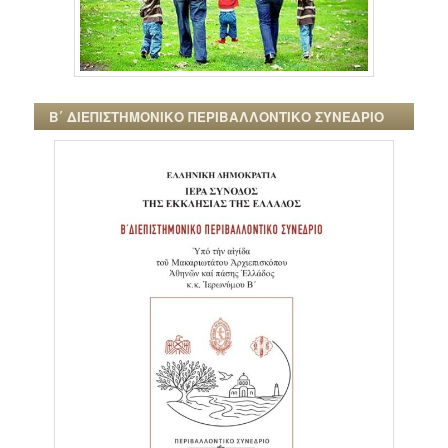
Β΄ ΔΙΕΠΙΣΤΗΜΟΝΙΚΟ ΠΕΡΙΒΑΛΛΟΝΤΙΚΟ ΣΥΝΕΔΡΙΟ