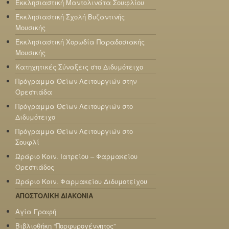
Εκκλησιαστική Μαντολινάτα Σουφλίου
Εκκλησιαστική Σχολή Βυζαντινής
Μουσικής
Εκκλησιαστική Χορωδία Παραδοσιακής
Μουσικής
Κατηχητικές Σύναξεις στο Διδυμότειχο
Πρόγραμμα Θείων Λειτουργιών στην
Ορεστιάδα
Πρόγραμμα Θείων Λειτουργιών στο
Διδυμότειχο
Πρόγραμμα Θείων Λειτουργιών στο
Σουφλί
Ωράριο Κοιν. Ιατρείου – Φαρμακείου
Ορεστιάδος
Ωράριο Κοιν. Φαρμακείου Διδυμοτείχου
ΑΠΟΣΤΟΛΙΚΗ ΔΙΑΚΟΝΙΑ
Αγία Γραφή
Βιβλιοθήκη “Πορφυρογέννητος”