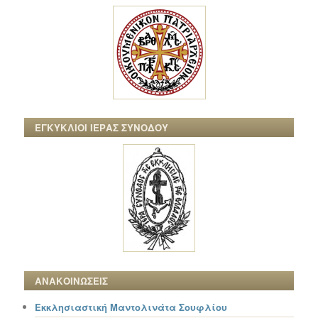
ΕΓΚΥΚΛΙΟΙ ΙΕΡΑΣ ΣΥΝΟΔΟΥ
ΑΝΑΚΟΙΝΩΣΕΙΣ
Εκκλησιαστική Μαντολινάτα Σουφλίου