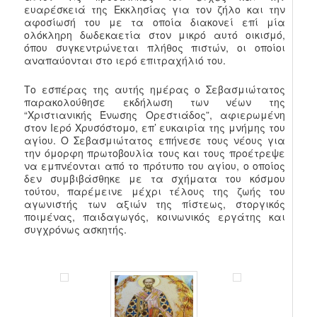
ευαρέσκειά της Εκκλησίας για τον ζήλο και την
αφοσίωσή του με τα οποία διακονεί επί μία
ολόκληρη δωδεκαετία στον μικρό αυτό οικισμό,
όπου συγκεντρώνεται πλήθος πιστών, οι οποίοι
αναπαύονται στο ιερό επιτραχήλιό του.
Το εσπέρας της αυτής ημέρας ο Σεβασμιώτατος
παρακολούθησε εκδήλωση των νέων της
“Χριστιανικής Ένωσης Ορεστιάδος”, αφιερωμένη
στον Ιερό Χρυσόστομο, επ’ ευκαιρία της μνήμης του
αγίου. Ο Σεβασμιώτατος επήνεσε τους νέους για
την όμορφη πρωτοβουλία τους και τους προέτρεψε
να εμπνέονται από το πρότυπο του αγίου, ο οποίος
δεν συμβιβάσθηκε με τα σχήματα του κόσμου
τούτου, παρέμεινε μέχρι τέλους της ζωής του
αγωνιστής των αξιών της πίστεως, στοργικός
ποιμένας, παιδαγωγός, κοινωνικός εργάτης και
συγχρόνως ασκητής.