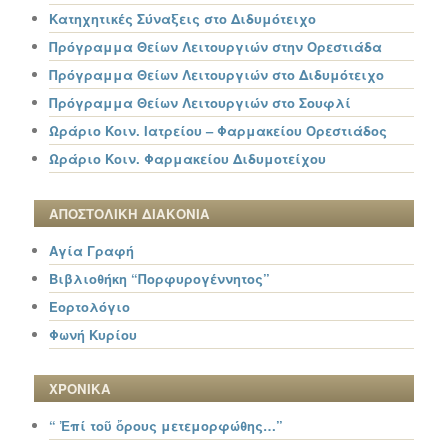
Κατηχητικές Σύναξεις στο Διδυμότειχο
Πρόγραμμα Θείων Λειτουργιών στην Ορεστιάδα
Πρόγραμμα Θείων Λειτουργιών στο Διδυμότειχο
Πρόγραμμα Θείων Λειτουργιών στο Σουφλί
Ωράριο Κοιν. Ιατρείου – Φαρμακείου Ορεστιάδος
Ωράριο Κοιν. Φαρμακείου Διδυμοτείχου
ΑΠΟΣΤΟΛΙΚΗ ΔΙΑΚΟΝΙΑ
Αγία Γραφή
Βιβλιοθήκη “Πορφυρογέννητος”
Εορτολόγιο
Φωνή Κυρίου
ΧΡΟΝΙΚΑ
“ Ἐπί τοῦ ὄρους μετεμορφώθης…”