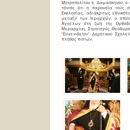
Μητροπολίτου κ. Δαμασκηνού, ο
τόνισε ότι η παρουσία τους σ
Εκκλησίας, αδιάκριτως εθνικότ
μεταξύ των Ιεραρχών, ο οπο
Αγγέλων στη ζωή της Ορθοδόξ
Μεραρχίας Στρατηγός Θεόδωρο
“Ευγενιδείου” Δημοτικού Σχολε
πλήθος πιστών.