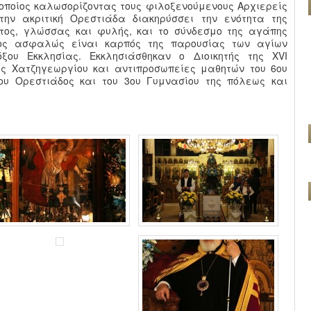
 οποίος καλωσορίζοντας τους φιλοξενούμενους Αρχιερείς
την ακριτική Ορεστιάδα διακηρύσσει την ενότητα της
ητος, γλώσσας και φυλής, και το σύνδεσμο της αγάπης
ίος ασφαλώς είναι καρπός της παρουσίας των αγίων
ου Εκκλησίας. Εκκλησιάσθηκαν ο Διοικητής της XVI
ς Χατζηγεωργίου και αντιπροσωπείες μαθητών του 6ου
ίου Ορεστιάδος και του 3ου Γυμνασίου της πόλεως και