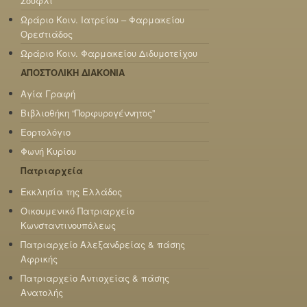
Σουφλί
Ωράριο Κοιν. Ιατρείου – Φαρμακείου
Ορεστιάδος
Ωράριο Κοιν. Φαρμακείου Διδυμοτείχου
ΑΠΟΣΤΟΛΙΚΗ ΔΙΑΚΟΝΙΑ
Αγία Γραφή
Βιβλιοθήκη “Πορφυρογέννητος”
Εορτολόγιο
Φωνή Κυρίου
Πατριαρχεία
Εκκλησία της Ελλάδος
Οικουμενικό Πατριαρχείο
Κωνσταντινουπόλεως
Πατριαρχείο Αλεξανδρείας & πάσης
Αφρικής
Πατριαρχείο Αντιοχείας & πάσης
Ανατολής