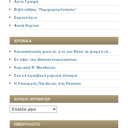
Αγία Γραφή
Βιβλιοθήκη “Πορφυρογέννητος”
Εορτολόγιο
Φωνή Κυρίου
ΧΡΟΝΙΚΑ
Κατασκήνωση φωλιά, για του Θεού τη φαμελιά…
Εν όψει του Δεκαπενταυγούστου
Κυριακή Θ΄ Ματθαίου
Στα ελληνοβουλγαρικά σύνορα
Η Υπουργός Παιδείας στη Ρούσσα
ΑΡΧΕΙΟ ΧΡΟΝΙΚΩΝ
ΑΡΧΕΙΟ
ΧΡΟΝΙΚΩΝ
ΗΜΕΡΟΛΟΓΙΟ