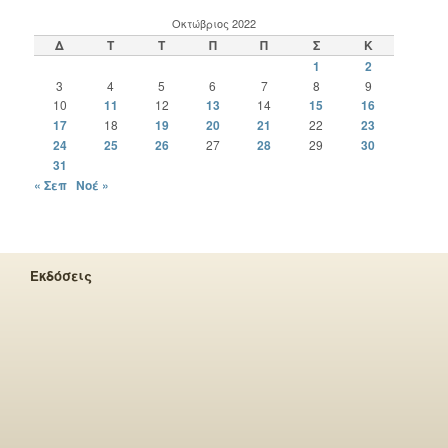
Οκτώβριος 2022
Δ
Τ
Τ
Π
Π
Σ
Κ
1
2
3
4
5
6
7
8
9
10
11
12
13
14
15
16
17
18
19
20
21
22
23
24
25
26
27
28
29
30
31
« Σεπ
Νοέ »
Εκδόσεις