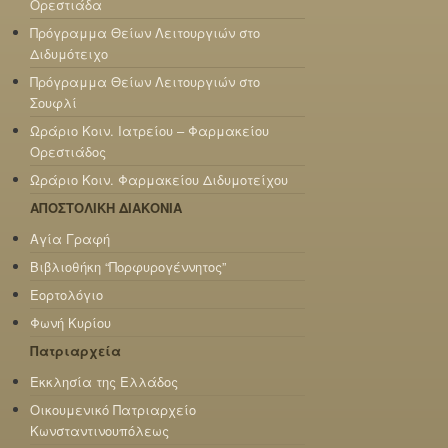
Ορεστιάδα
Πρόγραμμα Θείων Λειτουργιών στο
Διδυμότειχο
Πρόγραμμα Θείων Λειτουργιών στο
Σουφλί
Ωράριο Κοιν. Ιατρείου – Φαρμακείου
Ορεστιάδος
Ωράριο Κοιν. Φαρμακείου Διδυμοτείχου
ΑΠΟΣΤΟΛΙΚΗ ΔΙΑΚΟΝΙΑ
Αγία Γραφή
Βιβλιοθήκη “Πορφυρογέννητος”
Εορτολόγιο
Φωνή Κυρίου
Πατριαρχεία
Εκκλησία της Ελλάδος
Οικουμενικό Πατριαρχείο
Κωνσταντινουπόλεως