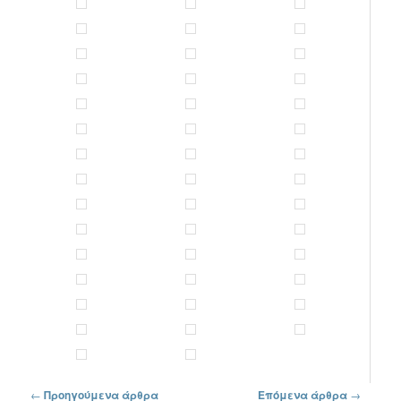
Πλοήγηση στα άρθρα
←
Προηγούμενα άρθρα
Επόμενα άρθρα
→