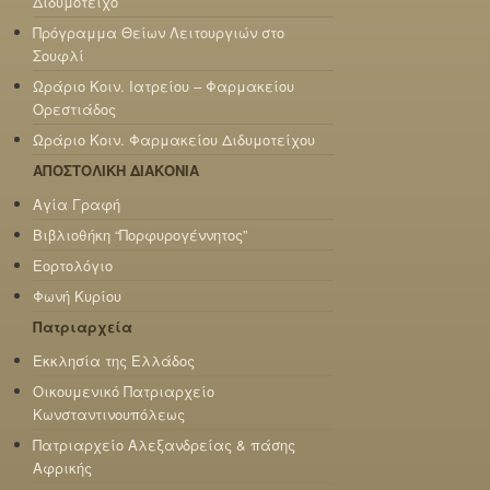
Διδυμότειχο
Πρόγραμμα Θείων Λειτουργιών στο
Σουφλί
Ωράριο Κοιν. Ιατρείου – Φαρμακείου
Ορεστιάδος
Ωράριο Κοιν. Φαρμακείου Διδυμοτείχου
ΑΠΟΣΤΟΛΙΚΗ ΔΙΑΚΟΝΙΑ
Αγία Γραφή
Βιβλιοθήκη “Πορφυρογέννητος”
Εορτολόγιο
Φωνή Κυρίου
Πατριαρχεία
Εκκλησία της Ελλάδος
Οικουμενικό Πατριαρχείο
Κωνσταντινουπόλεως
Πατριαρχείο Αλεξανδρείας & πάσης
Αφρικής