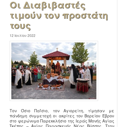
Οι Διαβιβαστές
τιμούν τον προστάτη
τους
12 Ιουλίου 2022
Τον Όσιο Παΐσιο, τον Αγιορείτη, τίμησαν με
πάνδημη συμμετοχή οι ακρίτες του Βορείου Έβρου
στο φερώνυμο Παρεκκλήσιο της Ιεράς Μονής Αγίας
Σκέπης – Αγίας Παρασκευής Νέας Βύσσης. Στον