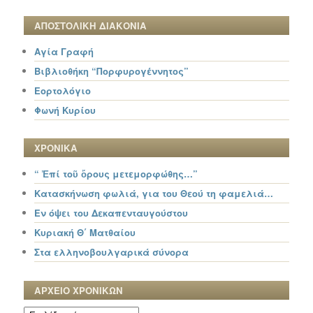
ΑΠΟΣΤΟΛΙΚΗ ΔΙΑΚΟΝΙΑ
Αγία Γραφή
Βιβλιοθήκη “Πορφυρογέννητος”
Εορτολόγιο
Φωνή Κυρίου
ΧΡΟΝΙΚΑ
“ Ἐπί τοῦ ὄρους μετεμορφώθης…”
Κατασκήνωση φωλιά, για του Θεού τη φαμελιά…
Εν όψει του Δεκαπενταυγούστου
Κυριακή Θ΄ Ματθαίου
Στα ελληνοβουλγαρικά σύνορα
ΑΡΧΕΙΟ ΧΡΟΝΙΚΩΝ
ΑΡΧΕΙΟ