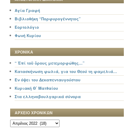
Αγία Γραφή
Βιβλιοθήκη “Πορφυρογέννητος”
Εορτολόγιο
Φωνή Κυρίου
ΧΡΟΝΙΚΑ
“ Ἐπί τοῦ ὄρους μετεμορφώθης…”
Κατασκήνωση φωλιά, για του Θεού τη φαμελιά…
Εν όψει του Δεκαπενταυγούστου
Κυριακή Θ΄ Ματθαίου
Στα ελληνοβουλγαρικά σύνορα
ΑΡΧΕΙΟ ΧΡΟΝΙΚΩΝ
ΑΡΧΕΙΟ
ΧΡΟΝΙΚΩΝ