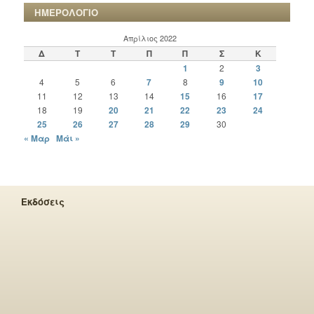
ΗΜΕΡΟΛΟΓΙΟ
Απρίλιος 2022
Δ
Τ
Τ
Π
Π
Σ
Κ
1
2
3
4
5
6
7
8
9
10
11
12
13
14
15
16
17
18
19
20
21
22
23
24
25
26
27
28
29
30
« Μαρ
Μάι »
Εκδόσεις