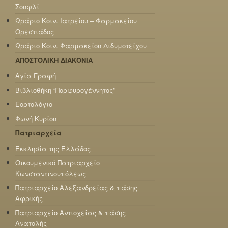
Σουφλί
Ωράριο Κοιν. Ιατρείου – Φαρμακείου
Ορεστιάδος
Ωράριο Κοιν. Φαρμακείου Διδυμοτείχου
ΑΠΟΣΤΟΛΙΚΗ ΔΙΑΚΟΝΙΑ
Αγία Γραφή
Βιβλιοθήκη “Πορφυρογέννητος”
Εορτολόγιο
Φωνή Κυρίου
Πατριαρχεία
Εκκλησία της Ελλάδος
Οικουμενικό Πατριαρχείο
Κωνσταντινουπόλεως
Πατριαρχείο Αλεξανδρείας & πάσης
Αφρικής
Πατριαρχείο Αντιοχείας & πάσης
Ανατολής