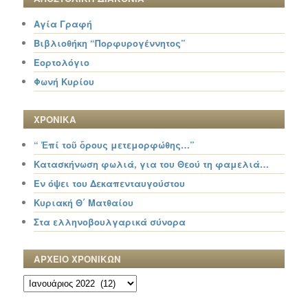
Αγία Γραφή
Βιβλιοθήκη “Πορφυρογέννητος”
Εορτολόγιο
Φωνή Κυρίου
ΧΡΟΝΙΚΑ
“ Ἐπί τοῦ ὄρους μετεμορφώθης…”
Κατασκήνωση φωλιά, για του Θεού τη φαμελιά…
Εν όψει του Δεκαπενταυγούστου
Κυριακή Θ΄ Ματθαίου
Στα ελληνοβουλγαρικά σύνορα
ΑΡΧΕΙΟ ΧΡΟΝΙΚΩΝ
ΑΡΧΕΙΟ
ΧΡΟΝΙΚΩΝ