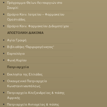
Πρόγραμμα Θείων Λειτουργιών στο
Σουφλί
Ωράριο Κοιν. Ιατρείου – Φαρμακείου
Ορεστιάδος
Ωράριο Κοιν. Φαρμακείου Διδυμοτείχου
ΑΠΟΣΤΟΛΙΚΗ ΔΙΑΚΟΝΙΑ
Αγία Γραφή
Βιβλιοθήκη “Πορφυρογέννητος”
Εορτολόγιο
Φωνή Κυρίου
Πατριαρχεία
Εκκλησία της Ελλάδος
Οικουμενικό Πατριαρχείο
Κωνσταντινουπόλεως
Πατριαρχείο Αλεξανδρείας & πάσης
Αφρικής
Πατριαρχείο Αντιοχείας & πάσης