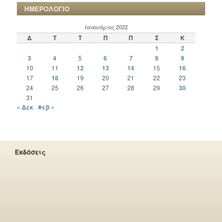
ΗΜΕΡΟΛΟΓΙΟ
Ιανουάριος 2022
Δ
Τ
Τ
Π
Π
Σ
Κ
1
2
3
4
5
6
7
8
9
10
11
12
13
14
15
16
17
18
19
20
21
22
23
24
25
26
27
28
29
30
31
« Δεκ
Φεβ »
Εκδόσεις