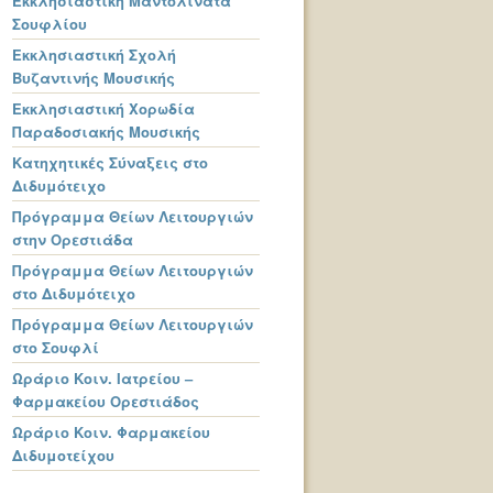
Εκκλησιαστική Μαντολινάτα
Σουφλίου
Εκκλησιαστική Σχολή
Βυζαντινής Μουσικής
Εκκλησιαστική Χορωδία
Παραδοσιακής Μουσικής
Κατηχητικές Σύναξεις στο
Διδυμότειχο
Πρόγραμμα Θείων Λειτουργιών
στην Ορεστιάδα
Πρόγραμμα Θείων Λειτουργιών
στο Διδυμότειχο
Πρόγραμμα Θείων Λειτουργιών
στο Σουφλί
Ωράριο Κοιν. Ιατρείου –
Φαρμακείου Ορεστιάδος
Ωράριο Κοιν. Φαρμακείου
Διδυμοτείχου