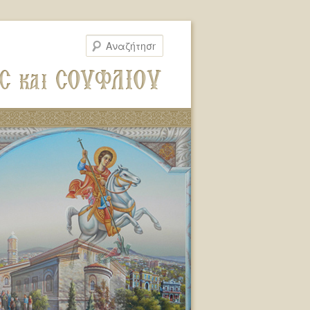
Αναζήτηση