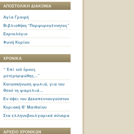
ΑΠΟΣΤΟΛΙΚΗ ΔΙΑΚΟΝΙΑ
Αγία Γραφή
Βιβλιοθήκη “Πορφυρογέννητος”
Εορτολόγιο
Φωνή Κυρίου
ΧΡΟΝΙΚΑ
“ Ἐπί τοῦ ὄρους
μετεμορφώθης…”
Κατασκήνωση φωλιά, για του
Θεού τη φαμελιά…
Εν όψει του Δεκαπενταυγούστου
Κυριακή Θ΄ Ματθαίου
Στα ελληνοβουλγαρικά σύνορα
ΑΡΧΕΙΟ ΧΡΟΝΙΚΩΝ