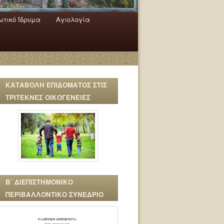
τικό Ίδρυμα
Αγιολογία
ΚΑΤΑΒΟΛΗ ΕΠΙΔΟΜΑΤΟΣ ΣΤΙΣ
ΤΡΙΤΕΚΝΕΣ ΟΙΚΟΓΕΝΕΙΕΣ
Β΄ ΔΙΕΠΙΣΤΗΜΟΝΙΚΟ
ΠΕΡΙΒΑΛΛΟΝΤΙΚΟ ΣΥΝΕΔΡΙΟ