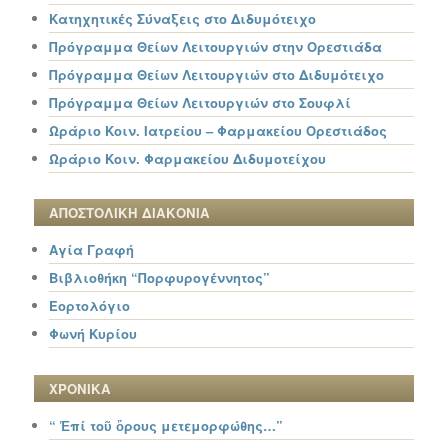
Κατηχητικές Σύναξεις στο Διδυμότειχο
Πρόγραμμα Θείων Λειτουργιών στην Ορεστιάδα
Πρόγραμμα Θείων Λειτουργιών στο Διδυμότειχο
Πρόγραμμα Θείων Λειτουργιών στο Σουφλί
Ωράριο Κοιν. Ιατρείου – Φαρμακείου Ορεστιάδος
Ωράριο Κοιν. Φαρμακείου Διδυμοτείχου
ΑΠΟΣΤΟΛΙΚΗ ΔΙΑΚΟΝΙΑ
Αγία Γραφή
Βιβλιοθήκη “Πορφυρογέννητος”
Εορτολόγιο
Φωνή Κυρίου
ΧΡΟΝΙΚΑ
“ Ἐπί τοῦ ὄρους μετεμορφώθης…”