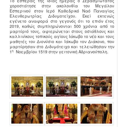
Το εσπέρας της ιδίας ημέρας ο Σεβασμιώτατος
χοροστάτησε στην ακολουθία του Μεγάλου
Εσπερινού στον Ιερό Καθεδρικό Ναό Παναγίας
Ελευθερωτρίας Διδυμοτείχου. Εκεί εκτενώς
εγένετο αναφορά στο γεγονός ότι το επιόν έτος
2019, καθώς συμπληρώνονται 500 χρόνια από το
μαρτύριό τους, αφιερώνεται στους οσιάθλους και
καλλινίκους τοπικούς αγίους Ιάκωβο το νέο και τους
μαθητές του Διονύσιο και Ιάκωβο τον Διάκονο, που
μαρτύρησαν στο Διδυμότειχο και τελειώθησαν την
η
1
Νοεμβρίου 1519 στην γειτονική Αδριανούπολη.