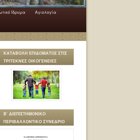
τικό Ίδρυμα
Αγιολογία
ΚΑΤΑΒΟΛΗ ΕΠΙΔΟΜΑΤΟΣ ΣΤΙΣ
ΤΡΙΤΕΚΝΕΣ ΟΙΚΟΓΕΝΕΙΕΣ
Β΄ ΔΙΕΠΙΣΤΗΜΟΝΙΚΟ
ΠΕΡΙΒΑΛΛΟΝΤΙΚΟ ΣΥΝΕΔΡΙΟ