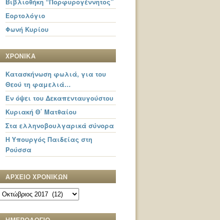
Βιβλιοθήκη “Πορφυρογέννητος”
Εορτολόγιο
Φωνή Κυρίου
ΧΡΟΝΙΚΑ
Κατασκήνωση φωλιά, για του
Θεού τη φαμελιά…
Εν όψει του Δεκαπενταυγούστου
Κυριακή Θ΄ Ματθαίου
Στα ελληνοβουλγαρικά σύνορα
Η Υπουργός Παιδείας στη
Ρούσσα
ΑΡΧΕΙΟ ΧΡΟΝΙΚΩΝ
ΑΡΧΕΙΟ
ΧΡΟΝΙΚΩΝ
ΗΜΕΡΟΛΟΓΙΟ