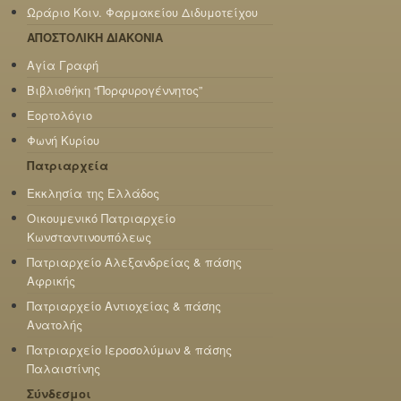
Ωράριο Κοιν. Φαρμακείου Διδυμοτείχου
ΑΠΟΣΤΟΛΙΚΗ ΔΙΑΚΟΝΙΑ
Αγία Γραφή
Βιβλιοθήκη “Πορφυρογέννητος”
Εορτολόγιο
Φωνή Κυρίου
Πατριαρχεία
Εκκλησία της Ελλάδος
Οικουμενικό Πατριαρχείο
Κωνσταντινουπόλεως
Πατριαρχείο Αλεξανδρείας & πάσης
Αφρικής
Πατριαρχείο Αντιοχείας & πάσης
Ανατολής
Πατριαρχείο Ιεροσολύμων & πάσης
Παλαιστίνης
Σύνδεσμοι