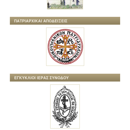
ΠΑΤΡΙΑΡΧΙΚΑΙ ΑΠΟΔΕΙΞΕΙΣ
ΕΓΚΥΚΛΙΟΙ ΙΕΡΑΣ ΣΥΝΟΔΟΥ