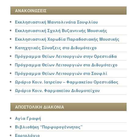
ΑΝΑΚΟΙΝΩΣΕΙΣ
Εκκλησιαστική Μαντολινάτα Σουφλίου
Εκκλησιαστική Σχολή Βυζαντινής Μουσικής
Εκκλησιαστική Χορωδία Παραδοσιακής Μουσικής
Κατηχητικές Σύναξεις στο Διδυμότειχο
Πρόγραμμα Θείων Λειτουργιών στην Ορεστιάδα
Πρόγραμμα Θείων Λειτουργιών στο Διδυμότειχο
Πρόγραμμα Θείων Λειτουργιών στο Σουφλί
Ωράριο Κοιν. Ιατρείου – Φαρμακείου Ορεστιάδος
Ωράριο Κοιν. Φαρμακείου Διδυμοτείχου
ΑΠΟΣΤΟΛΙΚΗ ΔΙΑΚΟΝΙΑ
Αγία Γραφή
Βιβλιοθήκη “Πορφυρογέννητος”
Εορτολόγιο