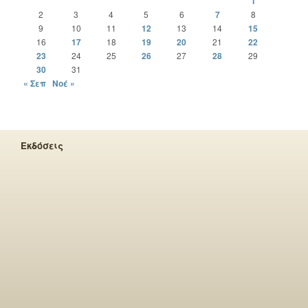
1
2
3
4
5
6
7
8
9
10
11
12
13
14
15
16
17
18
19
20
21
22
23
24
25
26
27
28
29
30
31
« Σεπ
Νοέ »
Εκδόσεις