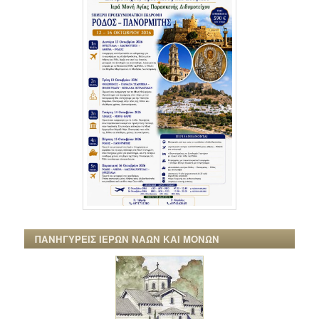
ΠΑΝΗΓΥΡΕΙΣ ΙΕΡΩΝ ΝΑΩΝ ΚΑΙ ΜΟΝΩΝ