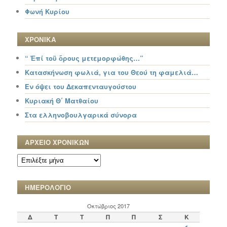
Φωνή Κυρίου
ΧΡΟΝΙΚΑ
“ Ἐπί τοῦ ὄρους μετεμορφώθης…”
Κατασκήνωση φωλιά, για του Θεού τη φαμελιά…
Εν όψει του Δεκαπενταυγούστου
Κυριακή Θ΄ Ματθαίου
Στα ελληνοβουλγαρικά σύνορα
ΑΡΧΕΙΟ ΧΡΟΝΙΚΩΝ
ΑΡΧΕΙΟ
ΧΡΟΝΙΚΩΝ
ΗΜΕΡΟΛΟΓΙΟ
Οκτώβριος 2017
Δ
Τ
Τ
Π
Π
Σ
Κ