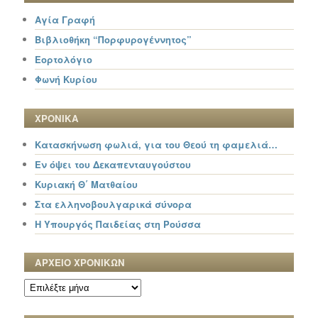
Αγία Γραφή
Βιβλιοθήκη “Πορφυρογέννητος”
Εορτολόγιο
Φωνή Κυρίου
ΧΡΟΝΙΚΑ
Κατασκήνωση φωλιά, για του Θεού τη φαμελιά…
Εν όψει του Δεκαπενταυγούστου
Κυριακή Θ΄ Ματθαίου
Στα ελληνοβουλγαρικά σύνορα
Η Υπουργός Παιδείας στη Ρούσσα
ΑΡΧΕΙΟ ΧΡΟΝΙΚΩΝ
ΑΡΧΕΙΟ
ΧΡΟΝΙΚΩΝ