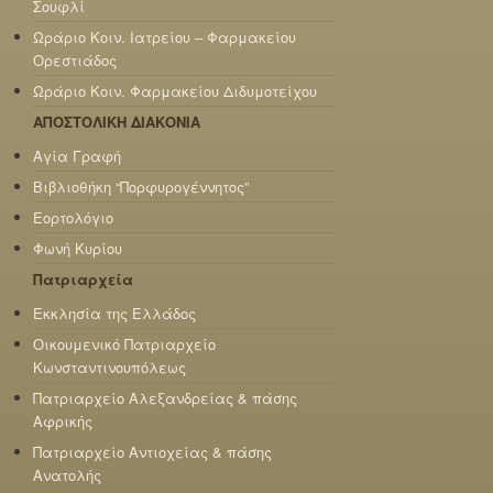
Σουφλί
Ωράριο Κοιν. Ιατρείου – Φαρμακείου
Ορεστιάδος
Ωράριο Κοιν. Φαρμακείου Διδυμοτείχου
ΑΠΟΣΤΟΛΙΚΗ ΔΙΑΚΟΝΙΑ
Αγία Γραφή
Βιβλιοθήκη “Πορφυρογέννητος”
Εορτολόγιο
Φωνή Κυρίου
Πατριαρχεία
Εκκλησία της Ελλάδος
Οικουμενικό Πατριαρχείο
Κωνσταντινουπόλεως
Πατριαρχείο Αλεξανδρείας & πάσης
Αφρικής
Πατριαρχείο Αντιοχείας & πάσης
Ανατολής