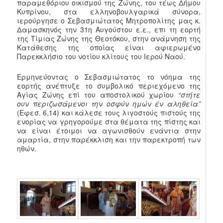
παραμεθόριου οικισμού της Ζώνης, του τέως Δήμου
Κυπρίνου, στα ελληνοβουλγαρικά σύνορα,
ιερούργησε ο Σεβασμιώτατος Μητροπολίτης μας κ.
Δαμασκηνός την 31η Αυγούστου ε.ε., επι τη εορτή
της Τίμιας Ζώνης της Θεοτόκου, στην ανάμνηση της
Κατάθεσης της οποίας είναι αφιερωμένο
Παρεκκλήσιο του νοτίου κλίτους του Ιερού Ναού.
Ερμηνεύοντας ο Σεβασμιώτατος το νόημα της
εορτής ανέπτυξε το συμβολικό περιεχόμενο της
Αγίας Ζώνης επί του αποστολικού χωρίου
“στήτε
ουν περιζωσάμενοι την οσφύν ημών έν αληθεία”
(Εφεσ. 6,14) και κάλεσε τους λιγοστούς πιστούς της
ενορίας να γρηγορούμε στα θέματα της πίστης και
να είναι έτοιμοι να αγωνισθούν ενάντια στην
αμαρτία, στην παρέκκλιση και την παρεκτροπή των
ηθών.