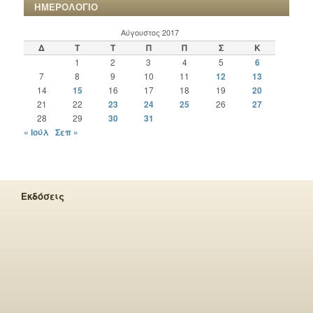
ΗΜΕΡΟΛΟΓΙΟ
Αύγουστος 2017
Δ
Τ
Τ
Π
Π
Σ
Κ
1
2
3
4
5
6
7
8
9
10
11
12
13
14
15
16
17
18
19
20
21
22
23
24
25
26
27
28
29
30
31
« Ιούλ
Σεπ »
Εκδόσεις