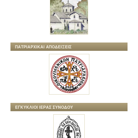
ΠΑΤΡΙΑΡΧΙΚΑΙ ΑΠΟΔΕΙΞΕΙΣ
ΕΓΚΥΚΛΙΟΙ ΙΕΡΑΣ ΣΥΝΟΔΟΥ