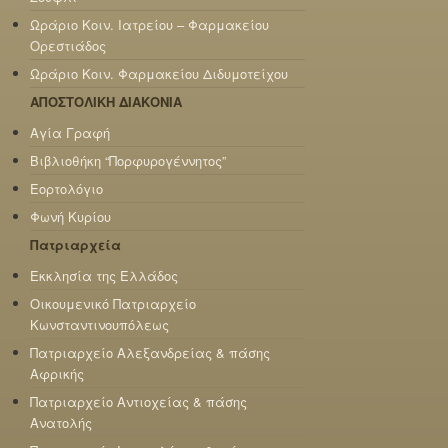
Ωράριο Κοιν. Ιατρείου – Φαρμακείου
Ορεστιάδος
Ωράριο Κοιν. Φαρμακείου Διδυμοτείχου
ΑΠΟΣΤΟΛΙΚΗ ΔΙΑΚΟΝΙΑ
Αγία Γραφή
Βιβλιοθήκη “Πορφυρογέννητος”
Εορτολόγιο
Φωνή Κυρίου
Πατριαρχεία
Εκκλησία της Ελλάδος
Οικουμενικό Πατριαρχείο
Κωνσταντινουπόλεως
Πατριαρχείο Αλεξανδρείας & πάσης
Αφρικής
Πατριαρχείο Αντιοχείας & πάσης
Ανατολής