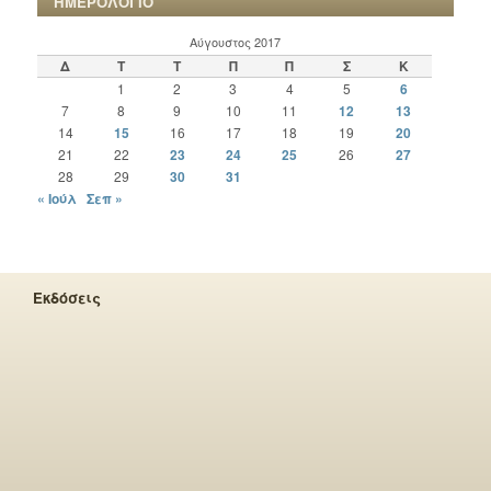
ΗΜΕΡΟΛΟΓΙΟ
Αύγουστος 2017
Δ
Τ
Τ
Π
Π
Σ
Κ
1
2
3
4
5
6
7
8
9
10
11
12
13
14
15
16
17
18
19
20
21
22
23
24
25
26
27
28
29
30
31
« Ιούλ
Σεπ »
Εκδόσεις