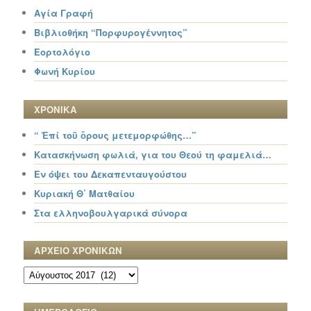
Αγία Γραφή
Βιβλιοθήκη “Πορφυρογέννητος”
Εορτολόγιο
Φωνή Κυρίου
ΧΡΟΝΙΚΑ
“ Ἐπί τοῦ ὄρους μετεμορφώθης…”
Κατασκήνωση φωλιά, για του Θεού τη φαμελιά…
Εν όψει του Δεκαπενταυγούστου
Κυριακή Θ΄ Ματθαίου
Στα ελληνοβουλγαρικά σύνορα
ΑΡΧΕΙΟ ΧΡΟΝΙΚΩΝ
ΑΡΧΕΙΟ
ΧΡΟΝΙΚΩΝ