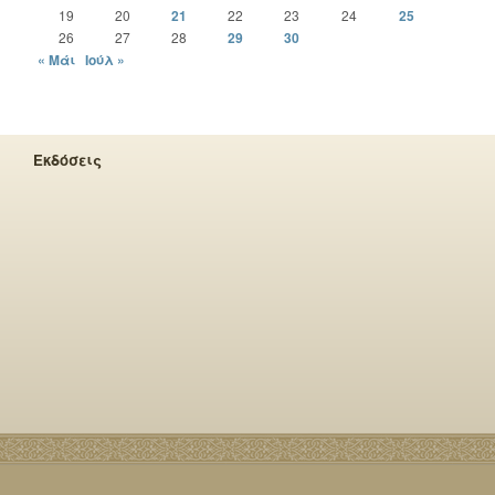
19
20
21
22
23
24
25
26
27
28
29
30
« Μάι
Ιούλ »
Εκδόσεις