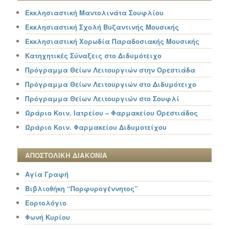
Εκκλησιαστική Μαντολινάτα Σουφλίου
Εκκλησιαστική Σχολή Βυζαντινής Μουσικής
Εκκλησιαστική Χορωδία Παραδοσιακής Μουσικής
Κατηχητικές Σύναξεις στο Διδυμότειχο
Πρόγραμμα Θείων Λειτουργιών στην Ορεστιάδα
Πρόγραμμα Θείων Λειτουργιών στο Διδυμότειχο
Πρόγραμμα Θείων Λειτουργιών στο Σουφλί
Ωράριο Κοιν. Ιατρείου – Φαρμακείου Ορεστιάδος
Ωράριο Κοιν. Φαρμακείου Διδυμοτείχου
ΑΠΟΣΤΟΛΙΚΗ ΔΙΑΚΟΝΙΑ
Αγία Γραφή
Βιβλιοθήκη “Πορφυρογέννητος”
Εορτολόγιο
Φωνή Κυρίου