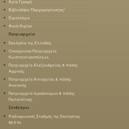
Αγία Γραφή
Βιβλιοθήκη “Πορφυρογέννητος”
Εορτολόγιο
Φωνή Κυρίου
Πατριαρχεία
Εκκλησία της Ελλάδος
Οικουμενικό Πατριαρχείο
Κωνσταντινουπόλεως
Πατριαρχείο Αλεξανδρείας & πάσης
Αφρικής
Πατριαρχείο Αντιοχείας & πάσης
Ανατολής
Πατριαρχείο Ιεροσολύμων & πάσης
Παλαιστίνης
Σύνδεσμοι
Ραδιοφωνικός Σταθμός της Εκκλησίας
89,5 fm