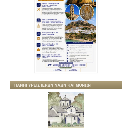
ΠΑΝΗΓΥΡΕΙΣ ΙΕΡΩΝ ΝΑΩΝ ΚΑΙ ΜΟΝΩΝ