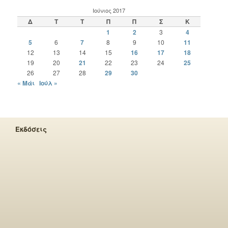
Ιούνιος 2017
Δ
Τ
Τ
Π
Π
Σ
Κ
1
2
3
4
5
6
7
8
9
10
11
12
13
14
15
16
17
18
19
20
21
22
23
24
25
26
27
28
29
30
« Μάι
Ιούλ »
Εκδόσεις