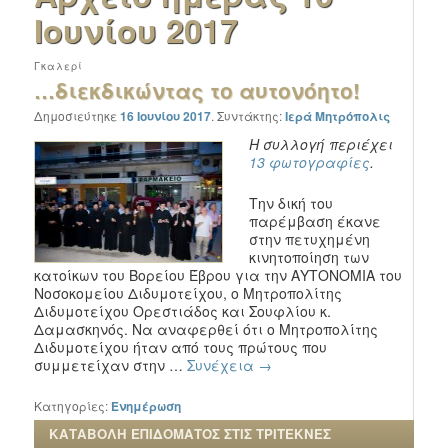
Ιουνίου 2017
Γκαλερί
…διεκδικώντας τo αυτονόητο!
Δημοσιεύτηκε
16 Ιουνίου 2017
.
Συντάκτης:
Ιερά Μητρόπολις
Η συλλογή περιέχει
13 φωτογραφίες
.
Την δική του
παρέμβαση έκανε
στην πετυχημένη
κινητοποίηση των
κατοίκων του Βορείου Έβρου για την ΑΥΤΟΝΟΜΙΑ του
Νοσοκομείου Διδυμοτείχου, ο Μητροπολίτης
Διδυμοτείχου Ορεστιάδος και Σουφλίου κ.
Δαμασκηνός. Να αναφερθεί ότι ο Μητροπολίτης
Διδυμοτείχου ήταν από τους πρώτους που
συμμετείχαν στην …
Συνέχεια
→
Κατηγορίες:
Ενημέρωση
ΚΑΤΑΒΟΛΗ ΕΠΙΔΟΜΑΤΟΣ ΣΤΙΣ ΤΡΙΤΕΚΝΕΣ