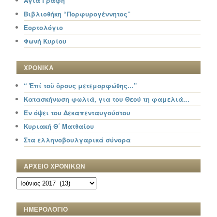
Αγία Γραφή
Βιβλιοθήκη “Πορφυρογέννητος”
Εορτολόγιο
Φωνή Κυρίου
ΧΡΟΝΙΚΑ
“ Ἐπί τοῦ ὄρους μετεμορφώθης…”
Κατασκήνωση φωλιά, για του Θεού τη φαμελιά…
Εν όψει του Δεκαπενταυγούστου
Κυριακή Θ΄ Ματθαίου
Στα ελληνοβουλγαρικά σύνορα
ΑΡΧΕΙΟ ΧΡΟΝΙΚΩΝ
ΑΡΧΕΙΟ
ΧΡΟΝΙΚΩΝ
ΗΜΕΡΟΛΟΓΙΟ