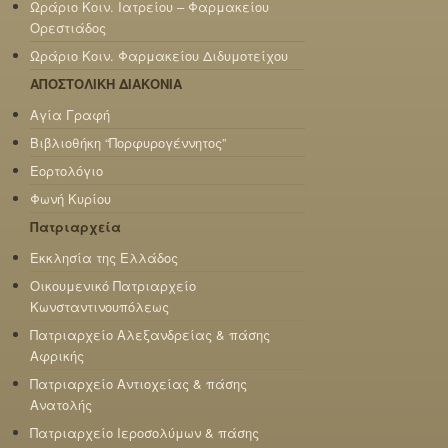
Ωράριο Κοιν. Ιατρείου – Φαρμακείου
Ορεστιάδος
Ωράριο Κοιν. Φαρμακείου Διδυμοτείχου
ΑΠΟΣΤΟΛΙΚΗ ΔΙΑΚΟΝΙΑ
Αγία Γραφή
Βιβλιοθήκη “Πορφυρογέννητος”
Εορτολόγιο
Φωνή Κυρίου
Πατριαρχεία
Εκκλησία της Ελλάδος
Οικουμενικό Πατριαρχείο
Κωνσταντινουπόλεως
Πατριαρχείο Αλεξανδρείας & πάσης
Αφρικής
Πατριαρχείο Αντιοχείας & πάσης
Ανατολής
Πατριαρχείο Ιεροσολύμων & πάσης