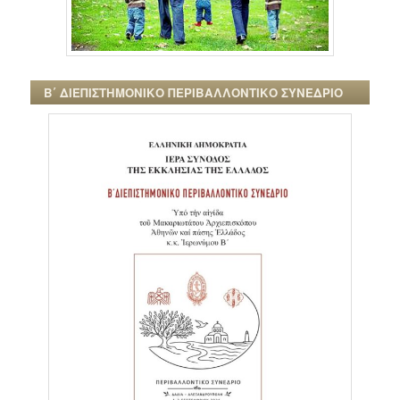
Β΄ ΔΙΕΠΙΣΤΗΜΟΝΙΚΟ ΠΕΡΙΒΑΛΛΟΝΤΙΚΟ ΣΥΝΕΔΡΙΟ