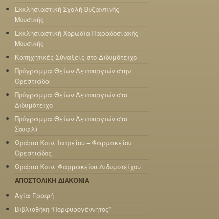
Εκκλησιαστική Σχολή Βυζαντινής
Μουσικής
Εκκλησιαστική Χορωδία Παραδοσιακής
Μουσικής
Κατηχητικές Σύναξεις στο Διδυμότειχο
Πρόγραμμα Θείων Λειτουργιών στην
Ορεστιάδα
Πρόγραμμα Θείων Λειτουργιών στο
Διδυμότειχο
Πρόγραμμα Θείων Λειτουργιών στο
Σουφλί
Ωράριο Κοιν. Ιατρείου – Φαρμακείου
Ορεστιάδος
Ωράριο Κοιν. Φαρμακείου Διδυμοτείχου
ΑΠΟΣΤΟΛΙΚΗ ΔΙΑΚΟΝΙΑ
Αγία Γραφή
Βιβλιοθήκη “Πορφυρογέννητος”