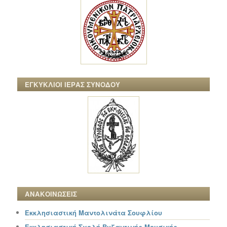
ΕΓΚΥΚΛΙΟΙ ΙΕΡΑΣ ΣΥΝΟΔΟΥ
ΑΝΑΚΟΙΝΩΣΕΙΣ
Εκκλησιαστική Μαντολινάτα Σουφλίου
Εκκλησιαστική Σχολή Βυζαντινής Μουσικής