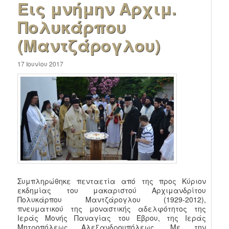
Εις μνήμην Αρχιμ.
Πολυκάρπου
(Μαντζάρογλου)
17 Ιουνίου 2017
Συμπληρώθηκε πενταετία από της προς Κύριον
εκδημίας του μακαριστού Αρχιμανδρίτου
Πολυκάρπου Μαντζάρογλου (1929-2012),
πνευματικού της μοναστικής αδελφότητος της
Ιεράς Μονής Παναγίας του Έβρου, της Ιεράς
Μητροπόλεως Αλεξανδρουπόλεως. Με την