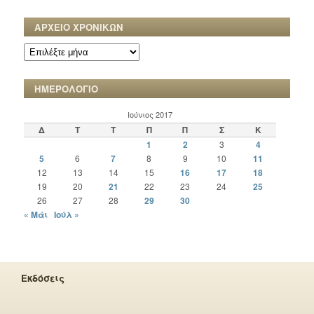
ΑΡΧΕΙΟ ΧΡΟΝΙΚΩΝ
ΑΡΧΕΙΟ
ΧΡΟΝΙΚΩΝ
ΗΜΕΡΟΛΟΓΙΟ
Ιούνιος 2017
Δ
Τ
Τ
Π
Π
Σ
Κ
1
2
3
4
5
6
7
8
9
10
11
12
13
14
15
16
17
18
19
20
21
22
23
24
25
26
27
28
29
30
« Μάι
Ιούλ »
Εκδόσεις