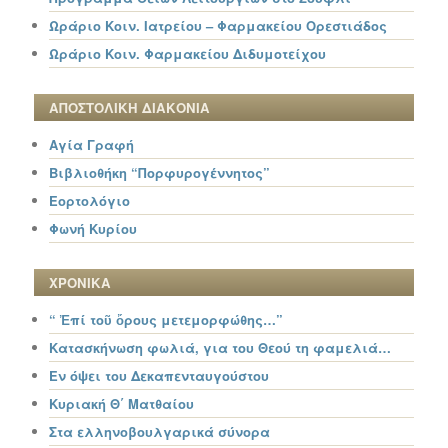
Ωράριο Κοιν. Ιατρείου – Φαρμακείου Ορεστιάδος
Ωράριο Κοιν. Φαρμακείου Διδυμοτείχου
ΑΠΟΣΤΟΛΙΚΗ ΔΙΑΚΟΝΙΑ
Αγία Γραφή
Βιβλιοθήκη “Πορφυρογέννητος”
Εορτολόγιο
Φωνή Κυρίου
ΧΡΟΝΙΚΑ
“ Ἐπί τοῦ ὄρους μετεμορφώθης…”
Κατασκήνωση φωλιά, για του Θεού τη φαμελιά…
Εν όψει του Δεκαπενταυγούστου
Κυριακή Θ΄ Ματθαίου
Στα ελληνοβουλγαρικά σύνορα