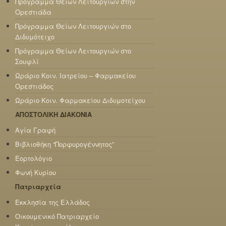
Πρόγραμμα Θείων Λειτουργιών στην
Ορεστιάδα
Πρόγραμμα Θείων Λειτουργιών στο
Διδυμότειχο
Πρόγραμμα Θείων Λειτουργιών στο
Σουφλί
Ωράριο Κοιν. Ιατρείου – Φαρμακείου
Ορεστιάδος
Ωράριο Κοιν. Φαρμακείου Διδυμοτείχου
ΑΠΟΣΤΟΛΙΚΗ ΔΙΑΚΟΝΙΑ
Αγία Γραφή
Βιβλιοθήκη “Πορφυρογέννητος”
Εορτολόγιο
Φωνή Κυρίου
Πατριαρχεία
Εκκλησία της Ελλάδος
Οικουμενικό Πατριαρχείο