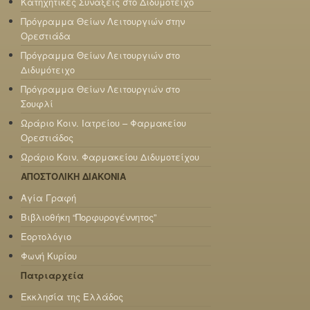
Κατηχητικές Σύναξεις στο Διδυμότειχο
Πρόγραμμα Θείων Λειτουργιών στην
Ορεστιάδα
Πρόγραμμα Θείων Λειτουργιών στο
Διδυμότειχο
Πρόγραμμα Θείων Λειτουργιών στο
Σουφλί
Ωράριο Κοιν. Ιατρείου – Φαρμακείου
Ορεστιάδος
Ωράριο Κοιν. Φαρμακείου Διδυμοτείχου
ΑΠΟΣΤΟΛΙΚΗ ΔΙΑΚΟΝΙΑ
Αγία Γραφή
Βιβλιοθήκη “Πορφυρογέννητος”
Εορτολόγιο
Φωνή Κυρίου
Πατριαρχεία
Εκκλησία της Ελλάδος