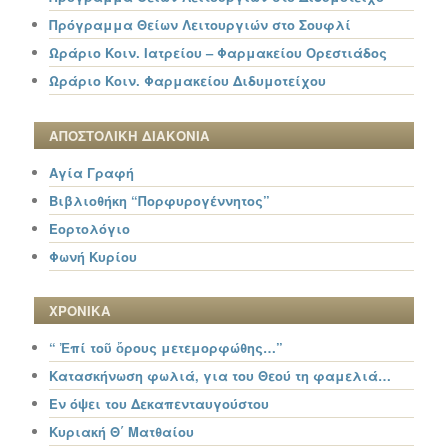
Πρόγραμμα Θείων Λειτουργιών στο Σουφλί
Ωράριο Κοιν. Ιατρείου – Φαρμακείου Ορεστιάδος
Ωράριο Κοιν. Φαρμακείου Διδυμοτείχου
ΑΠΟΣΤΟΛΙΚΗ ΔΙΑΚΟΝΙΑ
Αγία Γραφή
Βιβλιοθήκη “Πορφυρογέννητος”
Εορτολόγιο
Φωνή Κυρίου
ΧΡΟΝΙΚΑ
“ Ἐπί τοῦ ὄρους μετεμορφώθης…”
Κατασκήνωση φωλιά, για του Θεού τη φαμελιά…
Εν όψει του Δεκαπενταυγούστου
Κυριακή Θ΄ Ματθαίου