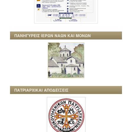
ΠΑΝΗΓΥΡΕΙΣ ΙΕΡΩΝ ΝΑΩΝ ΚΑΙ ΜΟΝΩΝ
ΠΑΤΡΙΑΡΧΙΚΑΙ ΑΠΟΔΕΙΞΕΙΣ