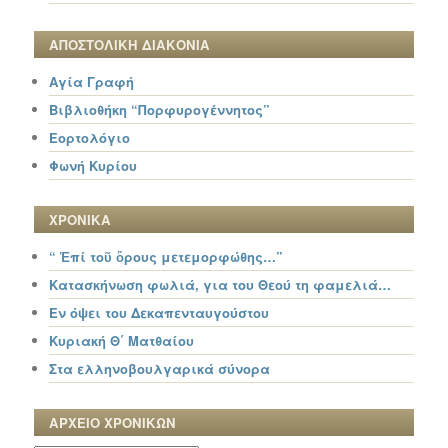
ΑΠΟΣΤΟΛΙΚΗ ΔΙΑΚΟΝΙΑ
Αγία Γραφή
Βιβλιοθήκη “Πορφυρογέννητος”
Εορτολόγιο
Φωνή Κυρίου
ΧΡΟΝΙΚΑ
“ Ἐπί τοῦ ὄρους μετεμορφώθης…”
Κατασκήνωση φωλιά, για του Θεού τη φαμελιά…
Εν όψει του Δεκαπενταυγούστου
Κυριακή Θ΄ Ματθαίου
Στα ελληνοβουλγαρικά σύνορα
ΑΡΧΕΙΟ ΧΡΟΝΙΚΩΝ