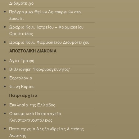
Διδυμότειχο
Πρόγραμμα Θείων Λειτουργιών στο
Σουφλί
Ωράριο Κοιν. Ιατρείου – Φαρμακείου
Ορεστιάδος
Ωράριο Κοιν. Φαρμακείου Διδυμοτείχου
ΑΠΟΣΤΟΛΙΚΗ ΔΙΑΚΟΝΙΑ
Αγία Γραφή
Βιβλιοθήκη “Πορφυρογέννητος”
Εορτολόγιο
Φωνή Κυρίου
Πατριαρχεία
Εκκλησία της Ελλάδος
Οικουμενικό Πατριαρχείο
Κωνσταντινουπόλεως
Πατριαρχείο Αλεξανδρείας & πάσης
Αφρικής