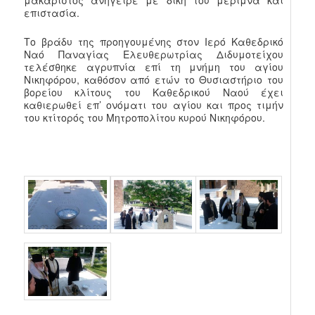
μακαριστός ανήγειρε με δική του μέριμνα και
επιστασία.
Το βράδυ της προηγουμένης στον Ιερό Καθεδρικό
Ναό Παναγίας Ελευθερωτρίας Διδυμοτείχου
τελέσθηκε αγρυπνία επί τη μνήμη του αγίου
Νικηφόρου, καθόσον από ετών το Θυσιαστήριο του
βορείου κλίτους του Καθεδρικού Ναού έχει
καθιερωθεί επ’ ονόματι του αγίου και προς τιμήν
του κτίτορός του Μητροπολίτου κυρού Νικηφόρου.