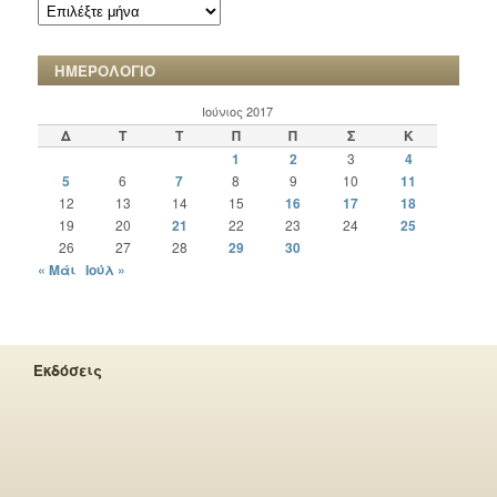
ΑΡΧΕΙΟ
ΧΡΟΝΙΚΩΝ
ΗΜΕΡΟΛΟΓΙΟ
Ιούνιος 2017
Δ
Τ
Τ
Π
Π
Σ
Κ
1
2
3
4
5
6
7
8
9
10
11
12
13
14
15
16
17
18
19
20
21
22
23
24
25
26
27
28
29
30
« Μάι
Ιούλ »
Εκδόσεις