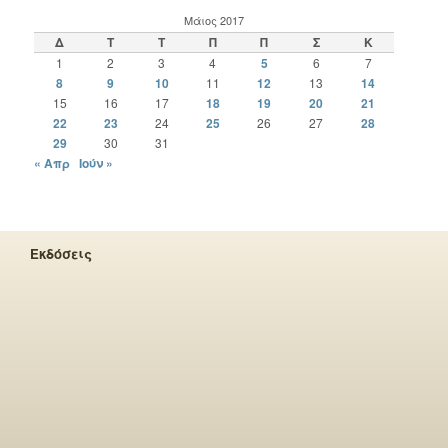
Μάιος 2017
Δ
Τ
Τ
Π
Π
Σ
Κ
1
2
3
4
5
6
7
8
9
10
11
12
13
14
15
16
17
18
19
20
21
22
23
24
25
26
27
28
29
30
31
« Απρ
Ιούν »
Εκδόσεις