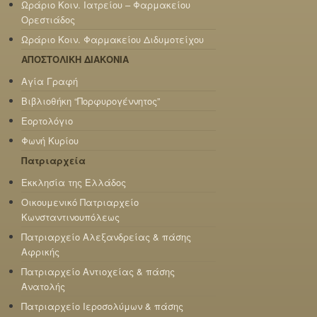
Ωράριο Κοιν. Ιατρείου – Φαρμακείου
Ορεστιάδος
Ωράριο Κοιν. Φαρμακείου Διδυμοτείχου
ΑΠΟΣΤΟΛΙΚΗ ΔΙΑΚΟΝΙΑ
Αγία Γραφή
Βιβλιοθήκη “Πορφυρογέννητος”
Εορτολόγιο
Φωνή Κυρίου
Πατριαρχεία
Εκκλησία της Ελλάδος
Οικουμενικό Πατριαρχείο
Κωνσταντινουπόλεως
Πατριαρχείο Αλεξανδρείας & πάσης
Αφρικής
Πατριαρχείο Αντιοχείας & πάσης
Ανατολής
Πατριαρχείο Ιεροσολύμων & πάσης