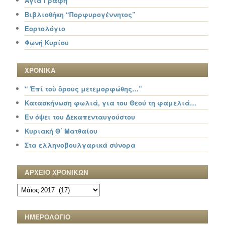
Αγία Γραφή
Βιβλιοθήκη “Πορφυρογέννητος”
Εορτολόγιο
Φωνή Κυρίου
ΧΡΟΝΙΚΑ
“ Ἐπί τοῦ ὄρους μετεμορφώθης…”
Κατασκήνωση φωλιά, για του Θεού τη φαμελιά…
Εν όψει του Δεκαπενταυγούστου
Κυριακή Θ΄ Ματθαίου
Στα ελληνοβουλγαρικά σύνορα
ΑΡΧΕΙΟ ΧΡΟΝΙΚΩΝ
ΑΡΧΕΙΟ
ΧΡΟΝΙΚΩΝ
ΗΜΕΡΟΛΟΓΙΟ