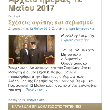
Μαΐου 2017
Γκαλερί
Σχέσεις αγάπης και σεβασμού
Δημοσιεύτηκε
12 Μαΐου 2017
.
Συντάκτης:
Ιερά Μητρόπολις
Η συλλογή περιέχει
2 φωτογραφίες
.
Τον Σεβασμιώτατο
Μητροπολίτη
Διδυμοτείχου,
Ορεστιάδος και
Σουφλίου κ. Δαμασκηνό και τον Σοφολογιώτατο
Μουφτή Διδυμοτείχου κ. Χαμζά Οσμάν
επισκέφθηκε στην έδρα τους ο Μορφωτικός
Ακόλουθος της Πρεσβείας του Ιράν Δρ. Χέλμι, την
Παρασκευή 12 Μαΐου ε.ε., στα πλαίσια επίσκεψής
του στη …
Συνέχεια
→
Κατηγορίες:
Ενημέρωση
ΚΑΤΑΒΟΛΗ ΕΠΙΔΟΜΑΤΟΣ ΣΤΙΣ ΤΡΙΤΕΚΝΕΣ