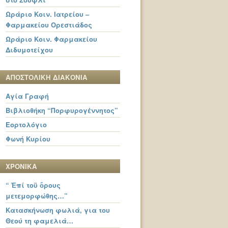
Ωράριο Κοιν. Ιατρείου –
Φαρμακείου Ορεστιάδος
Ωράριο Κοιν. Φαρμακείου
Διδυμοτείχου
ΑΠΟΣΤΟΛΙΚΗ ΔΙΑΚΟΝΙΑ
Αγία Γραφή
Βιβλιοθήκη “Πορφυρογέννητος”
Εορτολόγιο
Φωνή Κυρίου
ΧΡΟΝΙΚΑ
“ Ἐπί τοῦ ὄρους
μετεμορφώθης…”
Κατασκήνωση φωλιά, για του
Θεού τη φαμελιά…