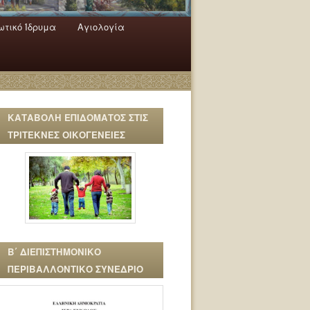
τικό Ίδρυμα
Αγιολογία
ΚΑΤΑΒΟΛΗ ΕΠΙΔΟΜΑΤΟΣ ΣΤΙΣ
ΤΡΙΤΕΚΝΕΣ ΟΙΚΟΓΕΝΕΙΕΣ
Β΄ ΔΙΕΠΙΣΤΗΜΟΝΙΚΟ
ΠΕΡΙΒΑΛΛΟΝΤΙΚΟ ΣΥΝΕΔΡΙΟ