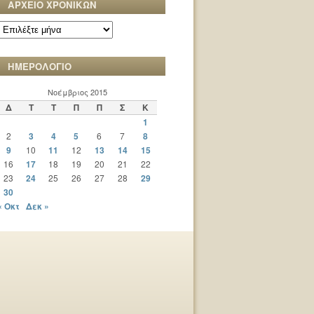
ΑΡΧΕΙΟ ΧΡΟΝΙΚΩΝ
ΑΡΧΕΙΟ
ΧΡΟΝΙΚΩΝ
ΗΜΕΡΟΛΟΓΙΟ
Νοέμβριος 2015
Δ
Τ
Τ
Π
Π
Σ
Κ
1
2
3
4
5
6
7
8
9
10
11
12
13
14
15
16
17
18
19
20
21
22
23
24
25
26
27
28
29
30
« Οκτ
Δεκ »