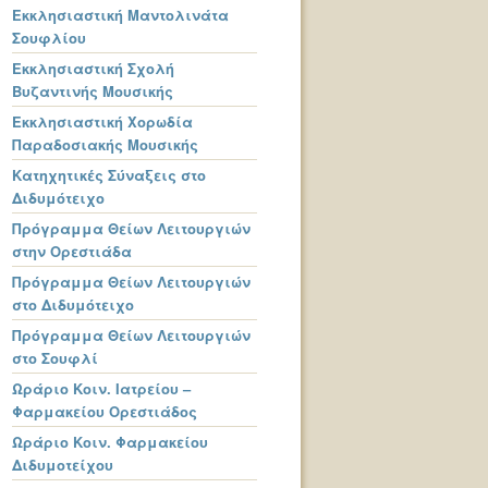
Εκκλησιαστική Μαντολινάτα
Σουφλίου
Εκκλησιαστική Σχολή
Βυζαντινής Μουσικής
Εκκλησιαστική Χορωδία
Παραδοσιακής Μουσικής
Κατηχητικές Σύναξεις στο
Διδυμότειχο
Πρόγραμμα Θείων Λειτουργιών
στην Ορεστιάδα
Πρόγραμμα Θείων Λειτουργιών
στο Διδυμότειχο
Πρόγραμμα Θείων Λειτουργιών
στο Σουφλί
Ωράριο Κοιν. Ιατρείου –
Φαρμακείου Ορεστιάδος
Ωράριο Κοιν. Φαρμακείου
Διδυμοτείχου