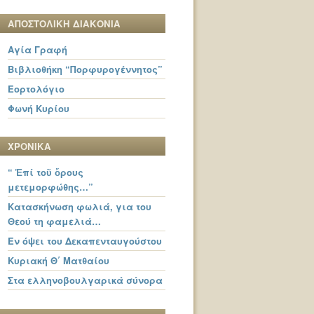
ΑΠΟΣΤΟΛΙΚΗ ΔΙΑΚΟΝΙΑ
Αγία Γραφή
Βιβλιοθήκη “Πορφυρογέννητος”
Εορτολόγιο
Φωνή Κυρίου
ΧΡΟΝΙΚΑ
“ Ἐπί τοῦ ὄρους
μετεμορφώθης…”
Κατασκήνωση φωλιά, για του
Θεού τη φαμελιά…
Εν όψει του Δεκαπενταυγούστου
Κυριακή Θ΄ Ματθαίου
Στα ελληνοβουλγαρικά σύνορα