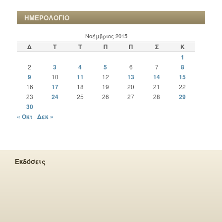
ΗΜΕΡΟΛΟΓΙΟ
Νοέμβριος 2015
Δ
Τ
Τ
Π
Π
Σ
Κ
1
2
3
4
5
6
7
8
9
10
11
12
13
14
15
16
17
18
19
20
21
22
23
24
25
26
27
28
29
30
« Οκτ
Δεκ »
Εκδόσεις