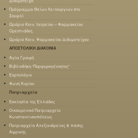
Διδυμότειχο
Πρόγραμμα Θείων Λειτουργιών στο
Σουφλί
Ωράριο Κοιν. Ιατρείου – Φαρμακείου
Ορεστιάδος
Ωράριο Κοιν. Φαρμακείου Διδυμοτείχου
ΑΠΟΣΤΟΛΙΚΗ ΔΙΑΚΟΝΙΑ
Αγία Γραφή
Βιβλιοθήκη “Πορφυρογέννητος”
Εορτολόγιο
Φωνή Κυρίου
Πατριαρχεία
Εκκλησία της Ελλάδος
Οικουμενικό Πατριαρχείο
Κωνσταντινουπόλεως
Πατριαρχείο Αλεξανδρείας & πάσης
Αφρικής