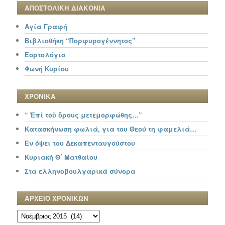
ΑΠΟΣΤΟΛΙΚΗ ΔΙΑΚΟΝΙΑ
Αγία Γραφή
Βιβλιοθήκη “Πορφυρογέννητος”
Εορτολόγιο
Φωνή Κυρίου
ΧΡΟΝΙΚΑ
“ Ἐπί τοῦ ὄρους μετεμορφώθης…”
Κατασκήνωση φωλιά, για του Θεού τη φαμελιά…
Εν όψει του Δεκαπενταυγούστου
Κυριακή Θ΄ Ματθαίου
Στα ελληνοβουλγαρικά σύνορα
ΑΡΧΕΙΟ ΧΡΟΝΙΚΩΝ
ΑΡΧΕΙΟ
ΧΡΟΝΙΚΩΝ