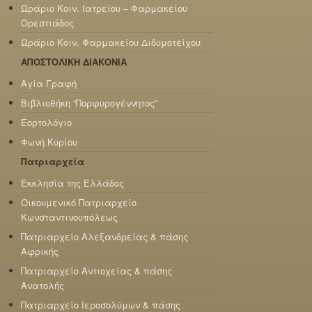
Ωράριο Κοιν. Ιατρείου – Φαρμακείου
Ορεστιάδος
Ωράριο Κοιν. Φαρμακείου Διδυμοτείχου
ΑΠΟΣΤΟΛΙΚΗ ΔΙΑΚΟΝΙΑ
Αγία Γραφή
Βιβλιοθήκη “Πορφυρογέννητος”
Εορτολόγιο
Φωνή Κυρίου
Πατριαρχεία
Εκκλησία της Ελλάδος
Οικουμενικό Πατριαρχείο
Κωνσταντινουπόλεως
Πατριαρχείο Αλεξανδρείας & πάσης
Αφρικής
Πατριαρχείο Αντιοχείας & πάσης
Ανατολής
Πατριαρχείο Ιεροσολύμων & πάσης