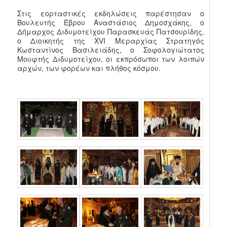
Στις εορταστικές εκδηλώσεις παρέστησαν ο
Βουλευτής Έβρου Αναστάσιος Δημοσχάκης, ο
Δήμαρχος Διδυμοτείχου Παρασκευάς Πατσουρίδης,
ο Διοικητής της XVI Μεραρχίας Στρατηγός
Κωσταντίνος Βασιλειάδης, ο Σοφολογιώτατος
Μουφτής Διδυμοτείχου, οι εκπρόσωποι των λοιπών
αρχών, των φορέων και πλήθος κόσμου.