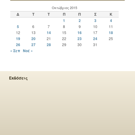
Οκτώβριος 2015
Δ
Τ
Τ
Π
Π
Σ
Κ
1
2
3
4
5
6
7
8
9
10
11
12
13
14
15
16
17
18
19
20
21
22
23
24
25
26
27
28
29
30
31
« Σεπ
Νοέ »
Εκδόσεις