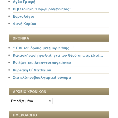
Αγία Γραφή
Βιβλιοθήκη “Πορφυρογέννητος”
Εορτολόγιο
Φωνή Κυρίου
ΧΡΟΝΙΚΑ
“ Ἐπί τοῦ ὄρους μετεμορφώθης…”
Κατασκήνωση φωλιά, για του Θεού τη φαμελιά…
Εν όψει του Δεκαπενταυγούστου
Κυριακή Θ΄ Ματθαίου
Στα ελληνοβουλγαρικά σύνορα
ΑΡΧΕΙΟ ΧΡΟΝΙΚΩΝ
ΑΡΧΕΙΟ
ΧΡΟΝΙΚΩΝ
ΗΜΕΡΟΛΟΓΙΟ