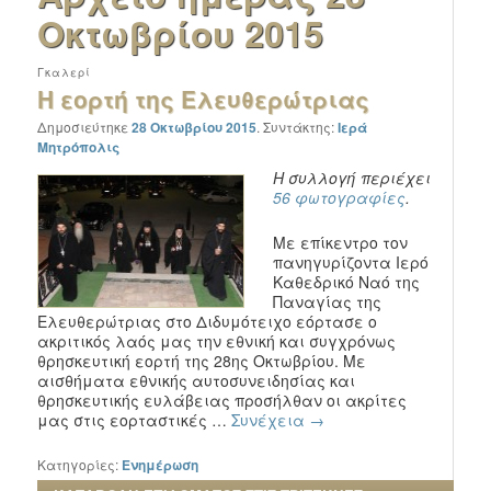
Οκτωβρίου 2015
Γκαλερί
Η εορτή της Ελευθερώτριας
Δημοσιεύτηκε
28 Οκτωβρίου 2015
.
Συντάκτης:
Ιερά
Μητρόπολις
Η συλλογή περιέχει
56 φωτογραφίες
.
Με επίκεντρο τον
πανηγυρίζοντα Ιερό
Καθεδρικό Ναό της
Παναγίας της
Ελευθερώτριας στο Διδυμότειχο εόρτασε ο
ακριτικός λαός μας την εθνική και συγχρόνως
θρησκευτική εορτή της 28ης Οκτωβρίου. Με
αισθήματα εθνικής αυτοσυνειδησίας και
θρησκευτικής ευλάβειας προσήλθαν οι ακρίτες
μας στις εορταστικές …
Συνέχεια
→
Κατηγορίες:
Ενημέρωση