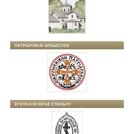
ΠΑΤΡΙΑΡΧΙΚΑΙ ΑΠΟΔΕΙΞΕΙΣ
ΕΓΚΥΚΛΙΟΙ ΙΕΡΑΣ ΣΥΝΟΔΟΥ