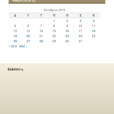
ΗΜΕΡΟΛΟΓΙΟ
Οκτώβριος 2015
Δ
Τ
Τ
Π
Π
Σ
Κ
1
2
3
4
5
6
7
8
9
10
11
12
13
14
15
16
17
18
19
20
21
22
23
24
25
26
27
28
29
30
31
« Σεπ
Νοέ »
Εκδόσεις