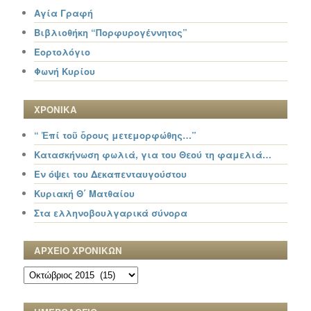
Αγία Γραφή
Βιβλιοθήκη “Πορφυρογέννητος”
Εορτολόγιο
Φωνή Κυρίου
ΧΡΟΝΙΚΑ
“ Ἐπί τοῦ ὄρους μετεμορφώθης…”
Κατασκήνωση φωλιά, για του Θεού τη φαμελιά…
Εν όψει του Δεκαπενταυγούστου
Κυριακή Θ΄ Ματθαίου
Στα ελληνοβουλγαρικά σύνορα
ΑΡΧΕΙΟ ΧΡΟΝΙΚΩΝ
ΑΡΧΕΙΟ
ΧΡΟΝΙΚΩΝ