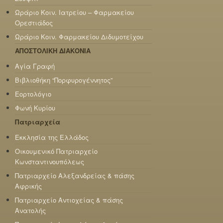
Ωράριο Κοιν. Ιατρείου – Φαρμακείου
Ορεστιάδος
Ωράριο Κοιν. Φαρμακείου Διδυμοτείχου
ΑΠΟΣΤΟΛΙΚΗ ΔΙΑΚΟΝΙΑ
Αγία Γραφή
Βιβλιοθήκη “Πορφυρογέννητος”
Εορτολόγιο
Φωνή Κυρίου
Πατριαρχεία
Εκκλησία της Ελλάδος
Οικουμενικό Πατριαρχείο
Κωνσταντινουπόλεως
Πατριαρχείο Αλεξανδρείας & πάσης
Αφρικής
Πατριαρχείο Αντιοχείας & πάσης
Ανατολής