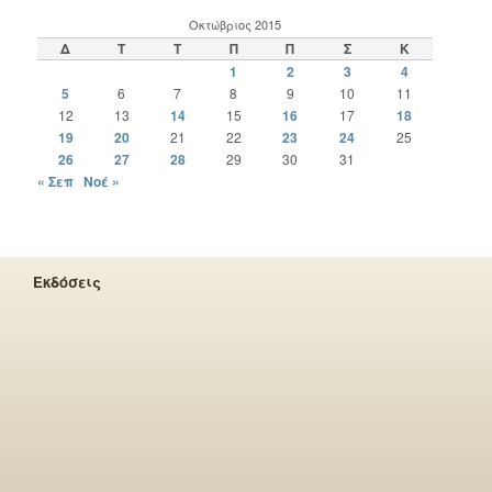
Οκτώβριος 2015
Δ
Τ
Τ
Π
Π
Σ
Κ
1
2
3
4
5
6
7
8
9
10
11
12
13
14
15
16
17
18
19
20
21
22
23
24
25
26
27
28
29
30
31
« Σεπ
Νοέ »
Εκδόσεις