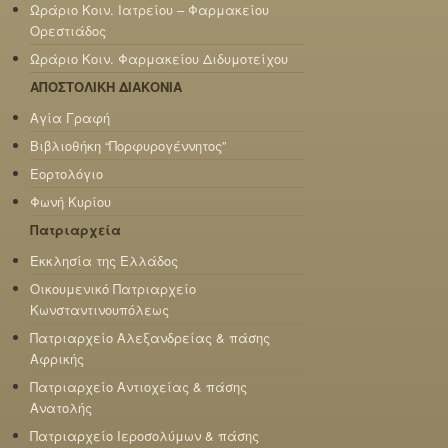
Ωράριο Κοιν. Ιατρείου – Φαρμακείου
Ορεστιάδος
Ωράριο Κοιν. Φαρμακείου Διδυμοτείχου
ΑΠΟΣΤΟΛΙΚΗ ΔΙΑΚΟΝΙΑ
Αγία Γραφή
Βιβλιοθήκη “Πορφυρογέννητος”
Εορτολόγιο
Φωνή Κυρίου
Πατριαρχεία
Εκκλησία της Ελλάδος
Οικουμενικό Πατριαρχείο
Κωνσταντινουπόλεως
Πατριαρχείο Αλεξανδρείας & πάσης
Αφρικής
Πατριαρχείο Αντιοχείας & πάσης
Ανατολής
Πατριαρχείο Ιεροσολύμων & πάσης