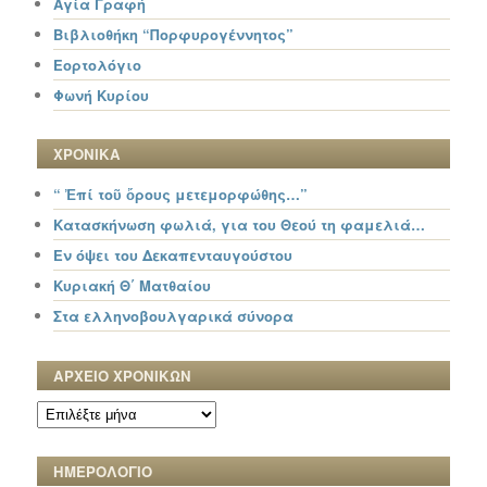
Αγία Γραφή
Βιβλιοθήκη “Πορφυρογέννητος”
Εορτολόγιο
Φωνή Κυρίου
ΧΡΟΝΙΚΑ
“ Ἐπί τοῦ ὄρους μετεμορφώθης…”
Κατασκήνωση φωλιά, για του Θεού τη φαμελιά…
Εν όψει του Δεκαπενταυγούστου
Κυριακή Θ΄ Ματθαίου
Στα ελληνοβουλγαρικά σύνορα
ΑΡΧΕΙΟ ΧΡΟΝΙΚΩΝ
ΑΡΧΕΙΟ
ΧΡΟΝΙΚΩΝ
ΗΜΕΡΟΛΟΓΙΟ