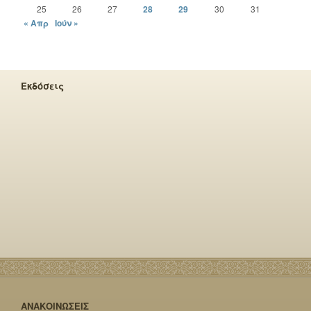
25
26
27
28
29
30
31
« Απρ
Ιούν »
Εκδόσεις
ΑΝΑΚΟΙΝΩΣΕΙΣ