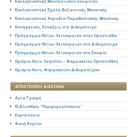
Εκκλησιαστική Μαντολινάτα Σουφλίου
Εκκλησιαστική Σχολή Βυζαντινής Μουσικής
Εκκλησιαστική Χορωδία Παραδοσιακής Μουσικής
Κατηχητικές Σύναξεις στο Διδυμότειχο
Πρόγραμμα Θείων Λειτουργιών στην Ορεστιάδα
Πρόγραμμα Θείων Λειτουργιών στο Διδυμότειχο
Πρόγραμμα Θείων Λειτουργιών στο Σουφλί
Ωράριο Κοιν. Ιατρείου – Φαρμακείου Ορεστιάδος
Ωράριο Κοιν. Φαρμακείου Διδυμοτείχου
ΑΠΟΣΤΟΛΙΚΗ ΔΙΑΚΟΝΙΑ
Αγία Γραφή
Βιβλιοθήκη “Πορφυρογέννητος”
Εορτολόγιο
Φωνή Κυρίου