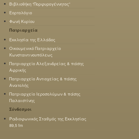
Βιβλιοθήκη “Πορφυρογέννητος”
Εορτολόγιο
Φωνή Κυρίου
Πατριαρχεία
Εκκλησία της Ελλάδος
Οικουμενικό Πατριαρχείο
Κωνσταντινουπόλεως
Πατριαρχείο Αλεξανδρείας & πάσης
Αφρικής
Πατριαρχείο Αντιοχείας & πάσης
Ανατολής
Πατριαρχείο Ιεροσολύμων & πάσης
Παλαιστίνης
Σύνδεσμοι
Ραδιοφωνικός Σταθμός της Εκκλησίας
89,5 fm