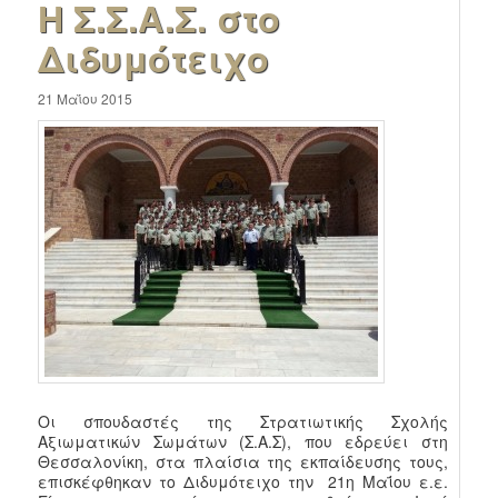
Η Σ.Σ.A.Σ. στο
Διδυμότειχο
21 Μαΐου 2015
Οι σπουδαστές της Στρατιωτικής Σχολής
Αξιωματικών Σωμάτων (Σ.Α.Σ), που εδρεύει στη
Θεσσαλονίκη, στα πλαίσια της εκπαίδευσης τους,
επισκέφθηκαν το Διδυμότειχο την 21η Μαΐου ε.ε.