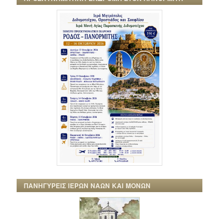
ΠΑΝΗΓΥΡΕΙΣ ΙΕΡΩΝ ΝΑΩΝ ΚΑΙ ΜΟΝΩΝ