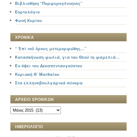
Βιβλιοθήκη “Πορφυρογέννητος”
Εορτολόγιο
Φωνή Κυρίου
ΧΡΟΝΙΚΑ
“ Ἐπί τοῦ ὄρους μετεμορφώθης…”
Κατασκήνωση φωλιά, για του Θεού τη φαμελιά…
Εν όψει του Δεκαπενταυγούστου
Κυριακή Θ΄ Ματθαίου
Στα ελληνοβουλγαρικά σύνορα
ΑΡΧΕΙΟ ΧΡΟΝΙΚΩΝ
ΑΡΧΕΙΟ
ΧΡΟΝΙΚΩΝ
ΗΜΕΡΟΛΟΓΙΟ