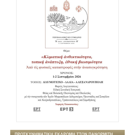
ΠΡΟΣΚΥΝΗΜΑΤΙΚΗ ΕΚΔΡΟΜΗ ΣΤΟΝ ΠΑΝΟΡΜΙΤΗ