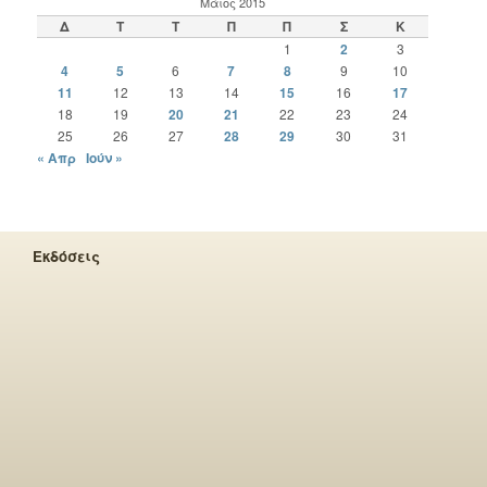
Μάιος 2015
Δ
Τ
Τ
Π
Π
Σ
Κ
1
2
3
4
5
6
7
8
9
10
11
12
13
14
15
16
17
18
19
20
21
22
23
24
25
26
27
28
29
30
31
« Απρ
Ιούν »
Εκδόσεις