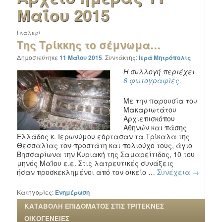
Μαΐου 2015
Γκαλερί
Της Τρίκκης το σέμνωμα…
Δημοσιεύτηκε
11 Μαΐου 2015
.
Συντάκτης:
Ιερά Μητρόπολις
Η συλλογή περιέχει
6 φωτογραφίες
.
Με την παρουσία του
Μακαριωτάτου
Αρχιεπισκόπου
Αθηνών και πάσης
Ελλάδος κ. Ιερωνύμου εόρτασαν τα Τρίκαλα της
Θεσσαλίας τον προστάτη και πολιούχο τους, άγιο
Βησσαρίωνα την Κυριακή της Σαμαρείτιδος, 10 του
μηνός Μαΐου ε.ε. Στις λατρευτικές συνάξεις
ήσαν προσκεκλημένοι από τον οικείο …
Συνέχεια
→
Κατηγορίες:
Ενημέρωση
ΚΑΤΑΒΟΛΗ ΕΠΙΔΟΜΑΤΟΣ ΣΤΙΣ ΤΡΙΤΕΚΝΕΣ
ΟΙΚΟΓΕΝΕΙΕΣ