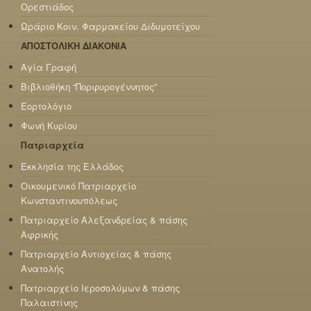
Ορεστιάδος
Ωράριο Κοιν. Φαρμακείου Διδυμοτείχου
ΑΠΟΣΤΟΛΙΚΗ ΔΙΑΚΟΝΙΑ
Αγία Γραφή
Βιβλιοθήκη “Πορφυρογέννητος”
Εορτολόγιο
Φωνή Κυρίου
Πατριαρχεία
Εκκλησία της Ελλάδος
Οικουμενικό Πατριαρχείο
Κωνσταντινουπόλεως
Πατριαρχείο Αλεξανδρείας & πάσης
Αφρικής
Πατριαρχείο Αντιοχείας & πάσης
Ανατολής
Πατριαρχείο Ιεροσολύμων & πάσης
Παλαιστίνης