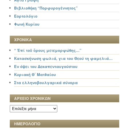
Βιβλιοθήκη “Πορφυρογέννητος”
Εορτολόγιο
Φωνή Κυρίου
ΧΡΟΝΙΚΑ
“ Ἐπί τοῦ ὄρους μετεμορφώθης…”
Κατασκήνωση φωλιά, για του Θεού τη φαμελιά…
Εν όψει του Δεκαπενταυγούστου
Κυριακή Θ΄ Ματθαίου
Στα ελληνοβουλγαρικά σύνορα
ΑΡΧΕΙΟ ΧΡΟΝΙΚΩΝ
ΑΡΧΕΙΟ
ΧΡΟΝΙΚΩΝ
ΗΜΕΡΟΛΟΓΙΟ