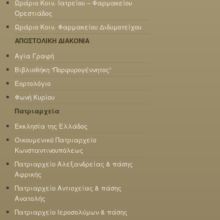
Ωράριο Κοιν. Ιατρείου – Φαρμακείου
Ορεστιάδος
Ωράριο Κοιν. Φαρμακείου Διδυμοτείχου
ΑΠΟΣΤΟΛΙΚΗ ΔΙΑΚΟΝΙΑ
Αγία Γραφή
Βιβλιοθήκη “Πορφυρογέννητος”
Εορτολόγιο
Φωνή Κυρίου
Πατριαρχεία
Εκκλησία της Ελλάδος
Οικουμενικό Πατριαρχείο
Κωνσταντινουπόλεως
Πατριαρχείο Αλεξανδρείας & πάσης
Αφρικής
Πατριαρχείο Αντιοχείας & πάσης
Ανατολής
Πατριαρχείο Ιεροσολύμων & πάσης