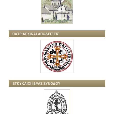
ΠΑΤΡΙΑΡΧΙΚΑΙ ΑΠΟΔΕΙΞΕΙΣ
ΕΓΚΥΚΛΙΟΙ ΙΕΡΑΣ ΣΥΝΟΔΟΥ