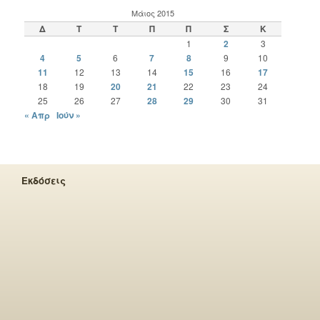
Μάιος 2015
Δ
Τ
Τ
Π
Π
Σ
Κ
1
2
3
4
5
6
7
8
9
10
11
12
13
14
15
16
17
18
19
20
21
22
23
24
25
26
27
28
29
30
31
« Απρ
Ιούν »
Εκδόσεις