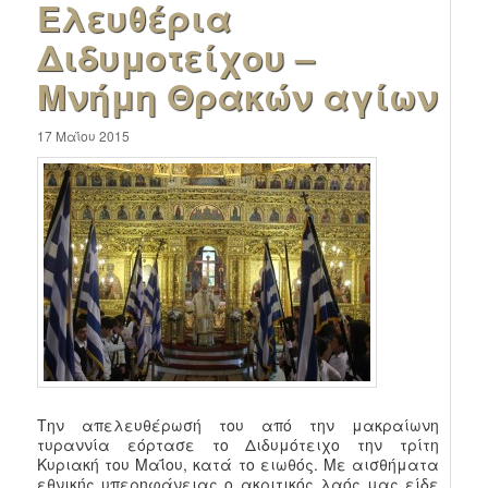
Ελευθέρια
Διδυμοτείχου –
Μνήμη Θρακών αγίων
17 Μαΐου 2015
Την απελευθέρωσή του από την μακραίωνη
τυραννία εόρτασε το Διδυμότειχο την τρίτη
Κυριακή του Μαΐου, κατά το ειωθός. Με αισθήματα
εθνικής υπερηφάνειας ο ακριτικός λαός μας είδε