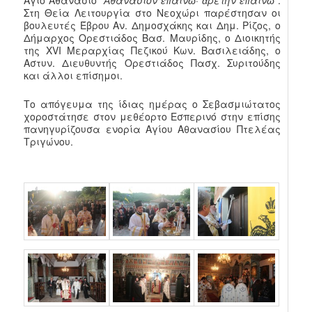
Στη Θεία Λειτουργία στο Νεοχώρι παρέστησαν οι
βουλευτές Έβρου Αν. Δημοσχάκης και Δημ. Ρίζος, ο
Δήμαρχος Ορεστιάδος Βασ. Μαυρίδης, ο Διοικητής
της XVI Μεραρχίας Πεζικού Κων. Βασιλειάδης, ο
Αστυν. Διευθυντής Ορεστιάδος Πασχ. Συριτούδης
και άλλοι επίσημοι.
Το απόγευμα της ίδιας ημέρας ο Σεβασμιώτατος
χοροστάτησε στον μεθέορτο Εσπερινό στην επίσης
πανηγυρίζουσα ενορία Αγίου Αθανασίου Πτελέας
Τριγώνου.