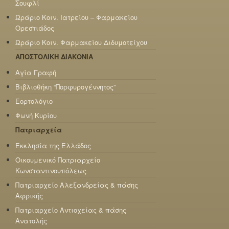
Σουφλί
Ωράριο Κοιν. Ιατρείου – Φαρμακείου
Ορεστιάδος
Ωράριο Κοιν. Φαρμακείου Διδυμοτείχου
ΑΠΟΣΤΟΛΙΚΗ ΔΙΑΚΟΝΙΑ
Αγία Γραφή
Βιβλιοθήκη “Πορφυρογέννητος”
Εορτολόγιο
Φωνή Κυρίου
Πατριαρχεία
Εκκλησία της Ελλάδος
Οικουμενικό Πατριαρχείο
Κωνσταντινουπόλεως
Πατριαρχείο Αλεξανδρείας & πάσης
Αφρικής
Πατριαρχείο Αντιοχείας & πάσης
Ανατολής