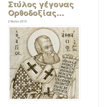
Στύλος γέγονας
Ορθοδοξίας…
2 Μαΐου 2015