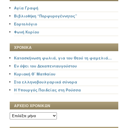
Αγία Γραφή
Βιβλιοθήκη “Πορφυρογέννητος”
Εορτολόγιο
Φωνή Κυρίου
ΧΡΟΝΙΚΑ
Κατασκήνωση φωλιά, για του Θεού τη φαμελιά…
Εν όψει του Δεκαπενταυγούστου
Κυριακή Θ΄ Ματθαίου
Στα ελληνοβουλγαρικά σύνορα
Η Υπουργός Παιδείας στη Ρούσσα
ΑΡΧΕΙΟ ΧΡΟΝΙΚΩΝ
ΑΡΧΕΙΟ
ΧΡΟΝΙΚΩΝ