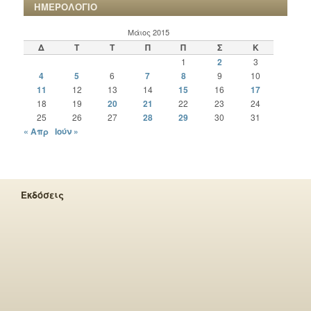
ΗΜΕΡΟΛΟΓΙΟ
Μάιος 2015
Δ
Τ
Τ
Π
Π
Σ
Κ
1
2
3
4
5
6
7
8
9
10
11
12
13
14
15
16
17
18
19
20
21
22
23
24
25
26
27
28
29
30
31
« Απρ
Ιούν »
Εκδόσεις