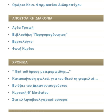
Ωράριο Κοιν. Φαρμακείου Διδυμοτείχου
ΑΠΟΣΤΟΛΙΚΗ ΔΙΑΚΟΝΙΑ
Αγία Γραφή
Βιβλιοθήκη “Πορφυρογέννητος”
Εορτολόγιο
Φωνή Κυρίου
ΧΡΟΝΙΚΑ
“ Ἐπί τοῦ ὄρους μετεμορφώθης…”
Κατασκήνωση φωλιά, για του Θεού τη φαμελιά…
Εν όψει του Δεκαπενταυγούστου
Κυριακή Θ΄ Ματθαίου
Στα ελληνοβουλγαρικά σύνορα