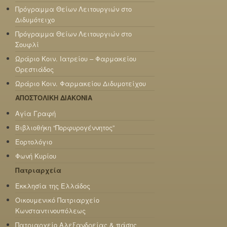
Πρόγραμμα Θείων Λειτουργιών στο
Διδυμότειχο
Πρόγραμμα Θείων Λειτουργιών στο
Σουφλί
Ωράριο Κοιν. Ιατρείου – Φαρμακείου
Ορεστιάδος
Ωράριο Κοιν. Φαρμακείου Διδυμοτείχου
ΑΠΟΣΤΟΛΙΚΗ ΔΙΑΚΟΝΙΑ
Αγία Γραφή
Βιβλιοθήκη “Πορφυρογέννητος”
Εορτολόγιο
Φωνή Κυρίου
Πατριαρχεία
Εκκλησία της Ελλάδος
Οικουμενικό Πατριαρχείο
Κωνσταντινουπόλεως
Πατριαρχείο Αλεξανδρείας & πάσης