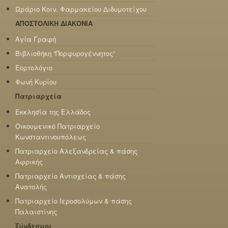
Ωράριο Κοιν. Φαρμακείου Διδυμοτείχου
ΑΠΟΣΤΟΛΙΚΗ ΔΙΑΚΟΝΙΑ
Αγία Γραφή
Βιβλιοθήκη “Πορφυρογέννητος”
Εορτολόγιο
Φωνή Κυρίου
Πατριαρχεία
Εκκλησία της Ελλάδος
Οικουμενικό Πατριαρχείο
Κωνσταντινουπόλεως
Πατριαρχείο Αλεξανδρείας & πάσης
Αφρικής
Πατριαρχείο Αντιοχείας & πάσης
Ανατολής
Πατριαρχείο Ιεροσολύμων & πάσης
Παλαιστίνης
Σύνδεσμοι