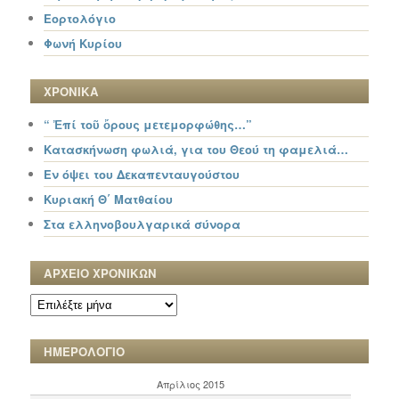
Εορτολόγιο
Φωνή Κυρίου
ΧΡΟΝΙΚΑ
“ Ἐπί τοῦ ὄρους μετεμορφώθης…”
Κατασκήνωση φωλιά, για του Θεού τη φαμελιά…
Εν όψει του Δεκαπενταυγούστου
Κυριακή Θ΄ Ματθαίου
Στα ελληνοβουλγαρικά σύνορα
ΑΡΧΕΙΟ ΧΡΟΝΙΚΩΝ
ΑΡΧΕΙΟ
ΧΡΟΝΙΚΩΝ
ΗΜΕΡΟΛΟΓΙΟ
Απρίλιος 2015