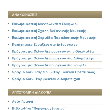
ΑΝΑΚΟΙΝΩΣΕΙΣ
Εκκλησιαστική Μαντολινάτα Σουφλίου
Εκκλησιαστική Σχολή Βυζαντινής Μουσικής
Εκκλησιαστική Χορωδία Παραδοσιακής Μουσικής
Κατηχητικές Σύναξεις στο Διδυμότειχο
Πρόγραμμα Θείων Λειτουργιών στην Ορεστιάδα
Πρόγραμμα Θείων Λειτουργιών στο Διδυμότειχο
Πρόγραμμα Θείων Λειτουργιών στο Σουφλί
Ωράριο Κοιν. Ιατρείου – Φαρμακείου Ορεστιάδος
Ωράριο Κοιν. Φαρμακείου Διδυμοτείχου
ΑΠΟΣΤΟΛΙΚΗ ΔΙΑΚΟΝΙΑ
Αγία Γραφή
Βιβλιοθήκη “Πορφυρογέννητος”