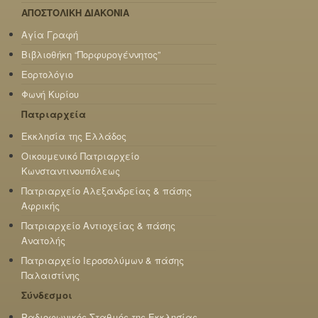
ΑΠΟΣΤΟΛΙΚΗ ΔΙΑΚΟΝΙΑ
Αγία Γραφή
Βιβλιοθήκη “Πορφυρογέννητος”
Εορτολόγιο
Φωνή Κυρίου
Πατριαρχεία
Εκκλησία της Ελλάδος
Οικουμενικό Πατριαρχείο
Κωνσταντινουπόλεως
Πατριαρχείο Αλεξανδρείας & πάσης
Αφρικής
Πατριαρχείο Αντιοχείας & πάσης
Ανατολής
Πατριαρχείο Ιεροσολύμων & πάσης
Παλαιστίνης
Σύνδεσμοι
Ραδιοφωνικός Σταθμός της Εκκλησίας