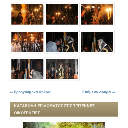
Πλοήγηση στα άρθρα
←
Προηγούμενα άρθρα
Επόμενα άρθρα
→
ΚΑΤΑΒΟΛΗ ΕΠΙΔΟΜΑΤΟΣ ΣΤΙΣ ΤΡΙΤΕΚΝΕΣ
ΟΙΚΟΓΕΝΕΙΕΣ