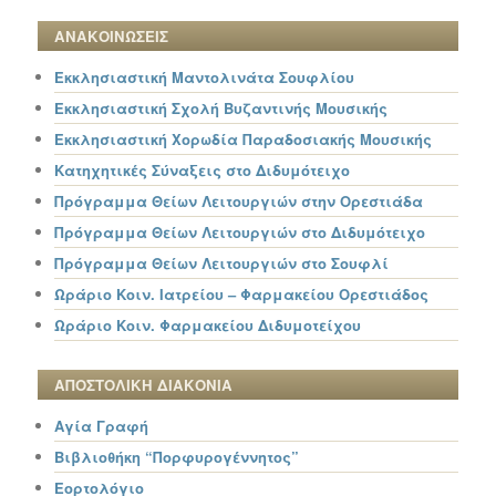
ΑΝΑΚΟΙΝΩΣΕΙΣ
Εκκλησιαστική Μαντολινάτα Σουφλίου
Εκκλησιαστική Σχολή Βυζαντινής Μουσικής
Εκκλησιαστική Χορωδία Παραδοσιακής Μουσικής
Κατηχητικές Σύναξεις στο Διδυμότειχο
Πρόγραμμα Θείων Λειτουργιών στην Ορεστιάδα
Πρόγραμμα Θείων Λειτουργιών στο Διδυμότειχο
Πρόγραμμα Θείων Λειτουργιών στο Σουφλί
Ωράριο Κοιν. Ιατρείου – Φαρμακείου Ορεστιάδος
Ωράριο Κοιν. Φαρμακείου Διδυμοτείχου
ΑΠΟΣΤΟΛΙΚΗ ΔΙΑΚΟΝΙΑ
Αγία Γραφή
Βιβλιοθήκη “Πορφυρογέννητος”
Εορτολόγιο