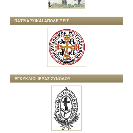
ΠΑΤΡΙΑΡΧΙΚΑΙ ΑΠΟΔΕΙΞΕΙΣ
ΕΓΚΥΚΛΙΟΙ ΙΕΡΑΣ ΣΥΝΟΔΟΥ