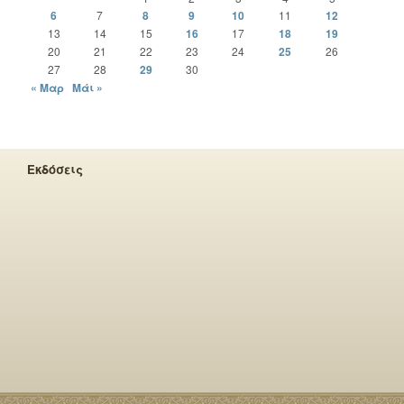
6
7
8
9
10
11
12
13
14
15
16
17
18
19
20
21
22
23
24
25
26
27
28
29
30
« Μαρ
Μάι »
Εκδόσεις