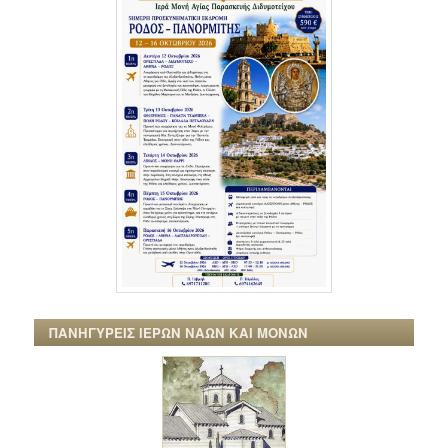
ΠΑΝΗΓΥΡΕΙΣ ΙΕΡΩΝ ΝΑΩΝ ΚΑΙ ΜΟΝΩΝ