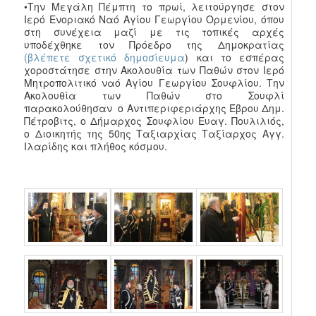
•Την Μεγάλη Πέμπτη το πρωί, λειτούργησε στον
Ιερό Ενοριακό Ναό Αγίου Γεωργίου Ορμενίου, όπου
στη συνέχεια μαζί με τις τοπικές αρχές
υποδέχθηκε τον Πρόεδρο της Δημοκρατίας
(βλέπετε σχετικό δημοσίευμα
) και το εσπέρας
χοροστάτησε στην Ακολουθία των Παθών στον Ιερό
Μητροπολιτικό ναό Αγίου Γεωργίου Σουφλίου. Την
Ακολουθία των Παθών στο Σουφλί
παρακολούθησαν ο Αντιπεριφεριάρχης Έβρου Δημ.
Πέτροβιτς, ο Δήμαρχος Σουφλίου Ευαγ. Πουλιλιός,
ο Διοικητής της 50ης Ταξιαρχίας Ταξίαρχος Αγγ.
Ιλαρίδης και πλήθος κόσμου.