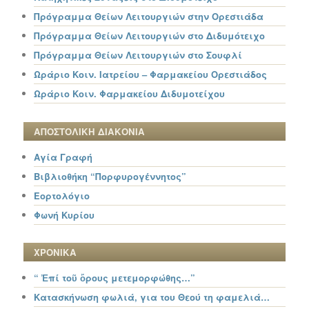
Πρόγραμμα Θείων Λειτουργιών στην Ορεστιάδα
Πρόγραμμα Θείων Λειτουργιών στο Διδυμότειχο
Πρόγραμμα Θείων Λειτουργιών στο Σουφλί
Ωράριο Κοιν. Ιατρείου – Φαρμακείου Ορεστιάδος
Ωράριο Κοιν. Φαρμακείου Διδυμοτείχου
ΑΠΟΣΤΟΛΙΚΗ ΔΙΑΚΟΝΙΑ
Αγία Γραφή
Βιβλιοθήκη “Πορφυρογέννητος”
Εορτολόγιο
Φωνή Κυρίου
ΧΡΟΝΙΚΑ
“ Ἐπί τοῦ ὄρους μετεμορφώθης…”
Κατασκήνωση φωλιά, για του Θεού τη φαμελιά…