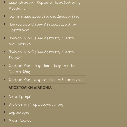
Εκκλησιαστική Χορωδία Παραδοσιακής
Μουσικής
Κατηχητικές Σύναξεις στο Διδυμότειχο
Πρόγραμμα Θείων Λειτουργιών στην
Ορεστιάδα
Πρόγραμμα Θείων Λειτουργιών στο
Διδυμότειχο
Πρόγραμμα Θείων Λειτουργιών στο
Σουφλί
Ωράριο Κοιν. Ιατρείου – Φαρμακείου
Ορεστιάδος
Ωράριο Κοιν. Φαρμακείου Διδυμοτείχου
ΑΠΟΣΤΟΛΙΚΗ ΔΙΑΚΟΝΙΑ
Αγία Γραφή
Βιβλιοθήκη “Πορφυρογέννητος”
Εορτολόγιο
Φωνή Κυρίου