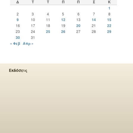
Δ
Τ
Τ
Π
Π
Σ
Κ
1
2
3
4
5
6
7
8
9
10
11
12
13
14
15
16
17
18
19
20
21
22
23
24
25
26
27
28
29
30
31
« Φεβ
Απρ »
Εκδόσεις