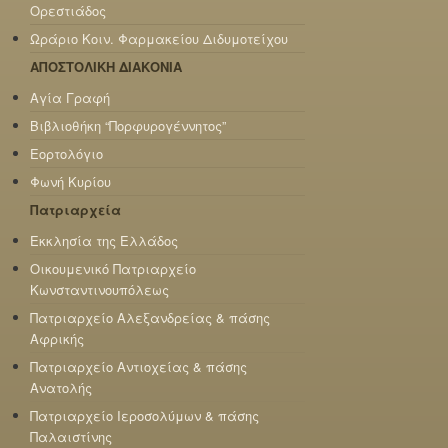
Ορεστιάδος
Ωράριο Κοιν. Φαρμακείου Διδυμοτείχου
ΑΠΟΣΤΟΛΙΚΗ ΔΙΑΚΟΝΙΑ
Αγία Γραφή
Βιβλιοθήκη “Πορφυρογέννητος”
Εορτολόγιο
Φωνή Κυρίου
Πατριαρχεία
Εκκλησία της Ελλάδος
Οικουμενικό Πατριαρχείο
Κωνσταντινουπόλεως
Πατριαρχείο Αλεξανδρείας & πάσης
Αφρικής
Πατριαρχείο Αντιοχείας & πάσης
Ανατολής
Πατριαρχείο Ιεροσολύμων & πάσης
Παλαιστίνης