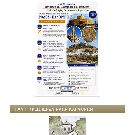
ΠΑΝΗΓΥΡΕΙΣ ΙΕΡΩΝ ΝΑΩΝ ΚΑΙ ΜΟΝΩΝ