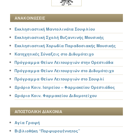
ΑΝΑΚΟΙΝΩΣΕΙΣ
Εκκλησιαστική Μαντολινάτα Σουφλίου
Εκκλησιαστική Σχολή Βυζαντινής Μουσικής
Εκκλησιαστική Χορωδία Παραδοσιακής Μουσικής
Κατηχητικές Σύναξεις στο Διδυμότειχο
Πρόγραμμα Θείων Λειτουργιών στην Ορεστιάδα
Πρόγραμμα Θείων Λειτουργιών στο Διδυμότειχο
Πρόγραμμα Θείων Λειτουργιών στο Σουφλί
Ωράριο Κοιν. Ιατρείου – Φαρμακείου Ορεστιάδος
Ωράριο Κοιν. Φαρμακείου Διδυμοτείχου
ΑΠΟΣΤΟΛΙΚΗ ΔΙΑΚΟΝΙΑ
Αγία Γραφή
Βιβλιοθήκη “Πορφυρογέννητος”