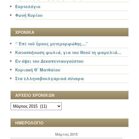
Εορτολόγιο
Φωνή Κυρίου
ΧΡΟΝΙΚΑ
“ Ἐπί τοῦ ὄρους μετεμορφώθης…”
Κατασκήνωση φωλιά, για του Θεού τη φαμελιά…
Εν όψει του Δεκαπενταυγούστου
Κυριακή Θ΄ Ματθαίου
Στα ελληνοβουλγαρικά σύνορα
ΑΡΧΕΙΟ ΧΡΟΝΙΚΩΝ
ΑΡΧΕΙΟ
ΧΡΟΝΙΚΩΝ
ΗΜΕΡΟΛΟΓΙΟ
Μάρτιος 2015