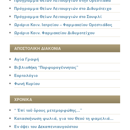
Πρόγραμμα Θείων Λειτουργιών στην Ορεστιάδα
Πρόγραμμα Θείων Λειτουργιών στο Διδυμότειχο
Πρόγραμμα Θείων Λειτουργιών στο Σουφλί
Ωράριο Κοιν. Ιατρείου – Φαρμακείου Ορεστιάδος
Ωράριο Κοιν. Φαρμακείου Διδυμοτείχου
ΑΠΟΣΤΟΛΙΚΗ ΔΙΑΚΟΝΙΑ
Αγία Γραφή
Βιβλιοθήκη “Πορφυρογέννητος”
Εορτολόγιο
Φωνή Κυρίου
ΧΡΟΝΙΚΑ
“ Ἐπί τοῦ ὄρους μετεμορφώθης…”
Κατασκήνωση φωλιά, για του Θεού τη φαμελιά…
Εν όψει του Δεκαπενταυγούστου