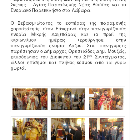
Σκέπης – Αγίας Παρασκευής Νέας Βύσσας και το
Ενοριακό Παρεκκλήσιο στα Λάβαρα.
Ο Σεβασμιώτατος το εσπέρας της παραμονής
χοροστάτησε στον Εσπερινό στην πανηγυρίζουσα
ενορία Μικρής Δοξιπάρας και το πρωί της
κυριωνύμου ημέρας ιερούργησε στην
πανηγυρίζουσα ενορία Άρζου. Στις πανηγύρεις
παρέστησαν ο Δήμαρχος Ορεστιάδος Δημ. Μουζάς,
ου
εκπρόσωπος του Διοικητού του 21
Συντάγματος,
άλλοι επίσημοι και πλήθος κόσμου από τα γύρω
χωριά.