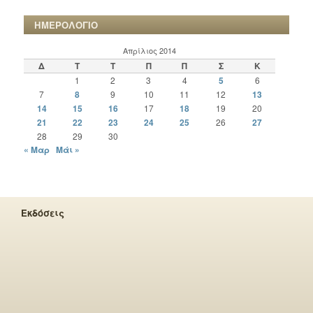
ΗΜΕΡΟΛΟΓΙΟ
Απρίλιος 2014
Δ
Τ
Τ
Π
Π
Σ
Κ
1
2
3
4
5
6
7
8
9
10
11
12
13
14
15
16
17
18
19
20
21
22
23
24
25
26
27
28
29
30
« Μαρ
Μάι »
Εκδόσεις