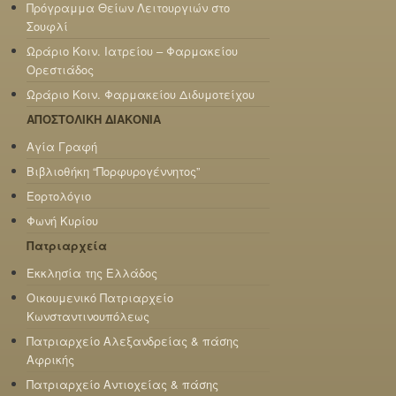
Πρόγραμμα Θείων Λειτουργιών στο
Σουφλί
Ωράριο Κοιν. Ιατρείου – Φαρμακείου
Ορεστιάδος
Ωράριο Κοιν. Φαρμακείου Διδυμοτείχου
ΑΠΟΣΤΟΛΙΚΗ ΔΙΑΚΟΝΙΑ
Αγία Γραφή
Βιβλιοθήκη “Πορφυρογέννητος”
Εορτολόγιο
Φωνή Κυρίου
Πατριαρχεία
Εκκλησία της Ελλάδος
Οικουμενικό Πατριαρχείο
Κωνσταντινουπόλεως
Πατριαρχείο Αλεξανδρείας & πάσης
Αφρικής
Πατριαρχείο Αντιοχείας & πάσης