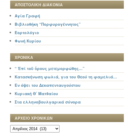
ΑΠΟΣΤΟΛΙΚΗ ΔΙΑΚΟΝΙΑ
Αγία Γραφή
Βιβλιοθήκη “Πορφυρογέννητος”
Εορτολόγιο
Φωνή Κυρίου
ΧΡΟΝΙΚΑ
“ Ἐπί τοῦ ὄρους μετεμορφώθης…”
Κατασκήνωση φωλιά, για του Θεού τη φαμελιά…
Εν όψει του Δεκαπενταυγούστου
Κυριακή Θ΄ Ματθαίου
Στα ελληνοβουλγαρικά σύνορα
ΑΡΧΕΙΟ ΧΡΟΝΙΚΩΝ
ΑΡΧΕΙΟ
ΧΡΟΝΙΚΩΝ