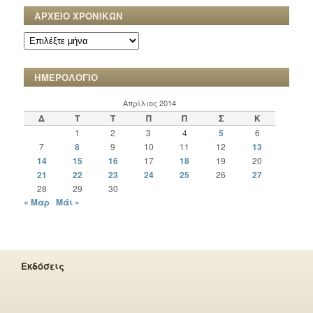
ΑΡΧΕΙΟ ΧΡΟΝΙΚΩΝ
ΑΡΧΕΙΟ
ΧΡΟΝΙΚΩΝ
ΗΜΕΡΟΛΟΓΙΟ
Απρίλιος 2014
Δ
Τ
Τ
Π
Π
Σ
Κ
1
2
3
4
5
6
7
8
9
10
11
12
13
14
15
16
17
18
19
20
21
22
23
24
25
26
27
28
29
30
« Μαρ
Μάι »
Εκδόσεις