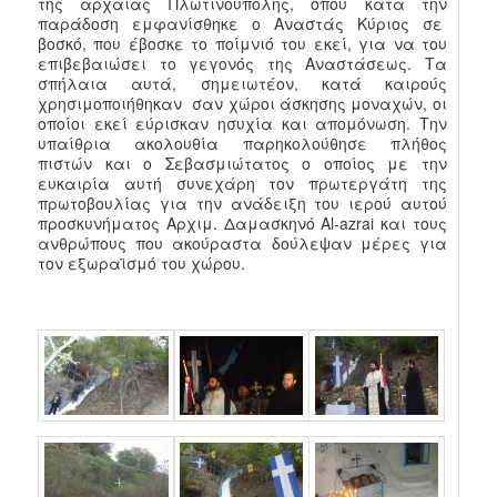
της αρχαίας Πλωτινούπολης, όπου κατά την
παράδοση εμφανίσθηκε ο Αναστάς Κύριος σε
βοσκό, που έβοσκε το ποίμνιό του εκεί, για να του
επιβεβαιώσει το γεγονός της Αναστάσεως. Τα
σπήλαια αυτά, σημειωτέον, κατά καιρούς
χρησιμοποιήθηκαν σαν χώροι άσκησης μοναχών, οι
οποίοι εκεί εύρισκαν ησυχία και απομόνωση. Την
υπαίθρια ακολουθία παρηκολούθησε πλήθος
πιστών και ο Σεβασμιώτατος ο οποίος με την
ευκαιρία αυτή συνεχάρη τον πρωτεργάτη της
πρωτοβουλίας για την ανάδειξη του ιερού αυτού
προσκυνήματος Αρχιμ. Δαμασκηνό Al-azrai και τους
ανθρώπους που ακούραστα δούλεψαν μέρες για
τον εξωραϊσμό του χώρου.