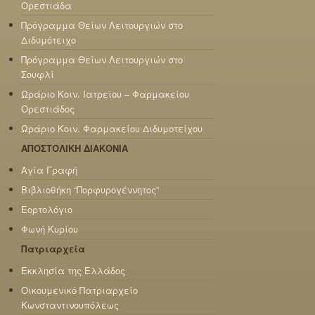
Ορεστιάδα
Πρόγραμμα Θείων Λειτουργιών στο
Διδυμότειχο
Πρόγραμμα Θείων Λειτουργιών στο
Σουφλί
Ωράριο Κοιν. Ιατρείου – Φαρμακείου
Ορεστιάδος
Ωράριο Κοιν. Φαρμακείου Διδυμοτείχου
ΑΠΟΣΤΟΛΙΚΗ ΔΙΑΚΟΝΙΑ
Αγία Γραφή
Βιβλιοθήκη “Πορφυρογέννητος”
Εορτολόγιο
Φωνή Κυρίου
Πατριαρχεία
Εκκλησία της Ελλάδος
Οικουμενικό Πατριαρχείο
Κωνσταντινουπόλεως