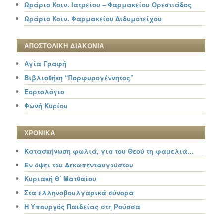
Ωράριο Κοιν. Ιατρείου – Φαρμακείου Ορεστιάδος
Ωράριο Κοιν. Φαρμακείου Διδυμοτείχου
ΑΠΟΣΤΟΛΙΚΗ ΔΙΑΚΟΝΙΑ
Αγία Γραφή
Βιβλιοθήκη “Πορφυρογέννητος”
Εορτολόγιο
Φωνή Κυρίου
ΧΡΟΝΙΚΑ
Κατασκήνωση φωλιά, για του Θεού τη φαμελιά…
Εν όψει του Δεκαπενταυγούστου
Κυριακή Θ΄ Ματθαίου
Στα ελληνοβουλγαρικά σύνορα
Η Υπουργός Παιδείας στη Ρούσσα