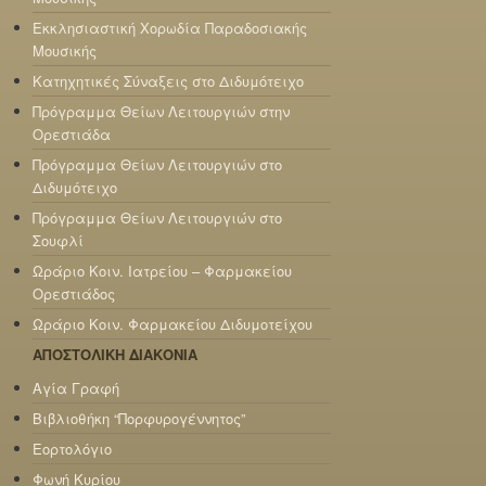
Εκκλησιαστική Χορωδία Παραδοσιακής
Μουσικής
Κατηχητικές Σύναξεις στο Διδυμότειχο
Πρόγραμμα Θείων Λειτουργιών στην
Ορεστιάδα
Πρόγραμμα Θείων Λειτουργιών στο
Διδυμότειχο
Πρόγραμμα Θείων Λειτουργιών στο
Σουφλί
Ωράριο Κοιν. Ιατρείου – Φαρμακείου
Ορεστιάδος
Ωράριο Κοιν. Φαρμακείου Διδυμοτείχου
ΑΠΟΣΤΟΛΙΚΗ ΔΙΑΚΟΝΙΑ
Αγία Γραφή
Βιβλιοθήκη “Πορφυρογέννητος”
Εορτολόγιο
Φωνή Κυρίου