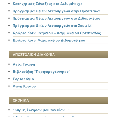
Κατηχητικές Σύναξεις στο Διδυμότειχο
Πρόγραμμα Θείων Λειτουργιών στην Ορεστιάδα
Πρόγραμμα Θείων Λειτουργιών στο Διδυμότειχο
Πρόγραμμα Θείων Λειτουργιών στο Σουφλί
Ωράριο Κοιν. Ιατρείου – Φαρμακείου Ορεστιάδος
Ωράριο Κοιν. Φαρμακείου Διδυμοτείχου
ΑΠΟΣΤΟΛΙΚΗ ΔΙΑΚΟΝΙΑ
Αγία Γραφή
Βιβλιοθήκη “Πορφυρογέννητος”
Εορτολόγιο
Φωνή Κυρίου
ΧΡΟΝΙΚΑ
“Κύριε, ἐλέησόν μου τόν υἱόν…”