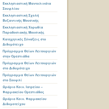
Εκκλησιαστική Μαντολινάτα
Σουφλίου
Εκκλησιαστική Σχολή
Βυζαντινής Μουσικής
Εκκλησιαστική Χορωδία
Παραδοσιακής Μουσικής
Κατηχητικές Σύναξεις στο
Διδυμότειχο
Πρόγραμμα Θείων Λειτουργιών
στην Ορεστιάδα
Πρόγραμμα Θείων Λειτουργιών
στο Διδυμότειχο
Πρόγραμμα Θείων Λειτουργιών
στο Σουφλί
Ωράριο Κοιν. Ιατρείου –
Φαρμακείου Ορεστιάδος
Ωράριο Κοιν. Φαρμακείου
Διδυμοτείχου