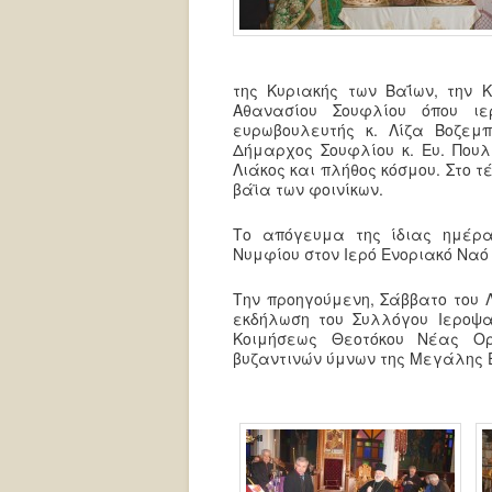
της Κυριακής των Βαΐων, την Κ
Αθανασίου Σουφλίου όπου ιε
ευρωβουλευτής κ. Λίζα Βοζεμπ
Δήμαρχος Σουφλίου κ. Ευ. Πουλ
Λιάκος και πλήθος κόσμου. Στο 
βάϊα των φοινίκων.
Το απόγευμα της ίδιας ημέρα
Νυμφίου στον Ιερό Ενοριακό Ναό
Την προηγούμενη, Σάββατο του
εκδήλωση του Συλλόγου Ιεροψ
Κοιμήσεως Θεοτόκου Νέας Ορ
βυζαντινών ύμνων της Μεγάλης 