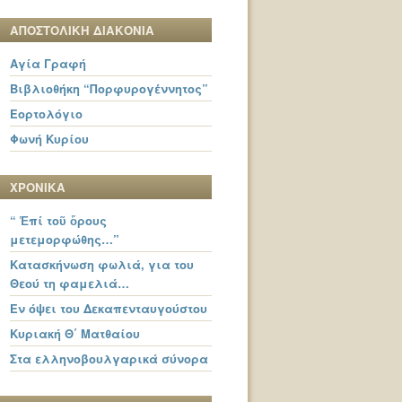
ΑΠΟΣΤΟΛΙΚΗ ΔΙΑΚΟΝΙΑ
Αγία Γραφή
Βιβλιοθήκη “Πορφυρογέννητος”
Εορτολόγιο
Φωνή Κυρίου
ΧΡΟΝΙΚΑ
“ Ἐπί τοῦ ὄρους
μετεμορφώθης…”
Κατασκήνωση φωλιά, για του
Θεού τη φαμελιά…
Εν όψει του Δεκαπενταυγούστου
Κυριακή Θ΄ Ματθαίου
Στα ελληνοβουλγαρικά σύνορα