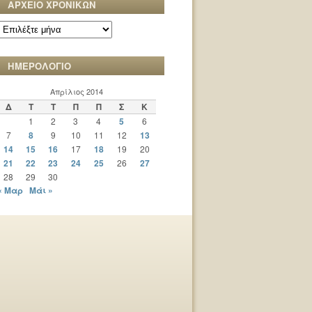
ΑΡΧΕΙΟ ΧΡΟΝΙΚΩΝ
ΑΡΧΕΙΟ
ΧΡΟΝΙΚΩΝ
ΗΜΕΡΟΛΟΓΙΟ
Απρίλιος 2014
Δ
Τ
Τ
Π
Π
Σ
Κ
1
2
3
4
5
6
7
8
9
10
11
12
13
14
15
16
17
18
19
20
21
22
23
24
25
26
27
28
29
30
« Μαρ
Μάι »