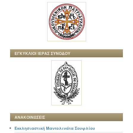
ΕΓΚΥΚΛΙΟΙ ΙΕΡΑΣ ΣΥΝΟΔΟΥ
ΑΝΑΚΟΙΝΩΣΕΙΣ
Εκκλησιαστική Μαντολινάτα Σουφλίου