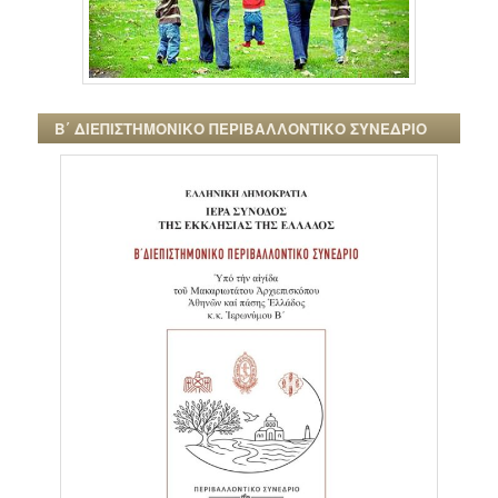
Β΄ ΔΙΕΠΙΣΤΗΜΟΝΙΚΟ ΠΕΡΙΒΑΛΛΟΝΤΙΚΟ ΣΥΝΕΔΡΙΟ