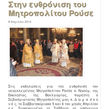
Στην ενθρόνιση του
Μητροπολίτου Ρούσε
8 Απριλίου 2014
Στις εκδηλώσεις για την ενθρόνιση του
νεοεκλεγέντος Μητροπολίτου Ρούσε κ. Ναούμ, της
Εκκλησίας της Βουλγαρίας, παρέστη ο
Σεβασμιώτατος Μητροπολίτης μας κ. Δ α μ α σ κ η
ν ό ς, το Σαββατοκύριακο 5 και 6 του μηνός Απριλίου
ε.ε. Συγκεκριμένα το Σάββατο το απόγευμα