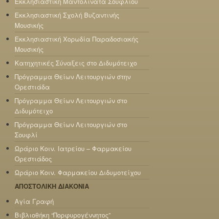
Εκκλησιαστική Μαντολινάτα Σουφλίου
Εκκλησιαστική Σχολή Βυζαντινής
Μουσικής
Εκκλησιαστική Χορωδία Παραδοσιακής
Μουσικής
Κατηχητικές Σύναξεις στο Διδυμότειχο
Πρόγραμμα Θείων Λειτουργιών στην
Ορεστιάδα
Πρόγραμμα Θείων Λειτουργιών στο
Διδυμότειχο
Πρόγραμμα Θείων Λειτουργιών στο
Σουφλί
Ωράριο Κοιν. Ιατρείου – Φαρμακείου
Ορεστιάδος
Ωράριο Κοιν. Φαρμακείου Διδυμοτείχου
ΑΠΟΣΤΟΛΙΚΗ ΔΙΑΚΟΝΙΑ
Αγία Γραφή
Βιβλιοθήκη “Πορφυρογέννητος”