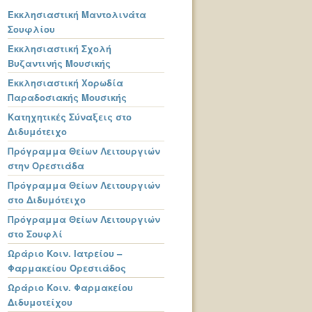
Εκκλησιαστική Μαντολινάτα
Σουφλίου
Εκκλησιαστική Σχολή
Βυζαντινής Μουσικής
Εκκλησιαστική Χορωδία
Παραδοσιακής Μουσικής
Κατηχητικές Σύναξεις στο
Διδυμότειχο
Πρόγραμμα Θείων Λειτουργιών
στην Ορεστιάδα
Πρόγραμμα Θείων Λειτουργιών
στο Διδυμότειχο
Πρόγραμμα Θείων Λειτουργιών
στο Σουφλί
Ωράριο Κοιν. Ιατρείου –
Φαρμακείου Ορεστιάδος
Ωράριο Κοιν. Φαρμακείου
Διδυμοτείχου