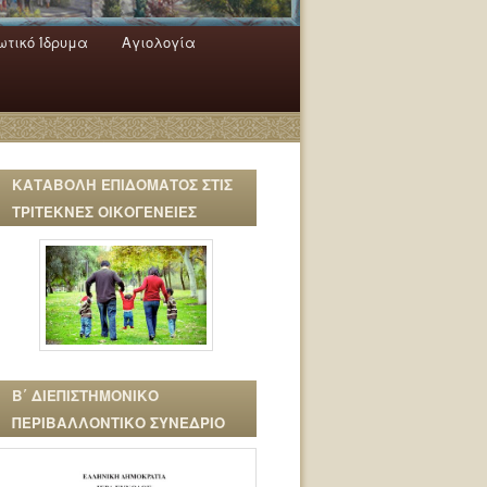
τικό Ίδρυμα
Αγιολογία
ΚΑΤΑΒΟΛΗ ΕΠΙΔΟΜΑΤΟΣ ΣΤΙΣ
ΤΡΙΤΕΚΝΕΣ ΟΙΚΟΓΕΝΕΙΕΣ
Β΄ ΔΙΕΠΙΣΤΗΜΟΝΙΚΟ
ΠΕΡΙΒΑΛΛΟΝΤΙΚΟ ΣΥΝΕΔΡΙΟ