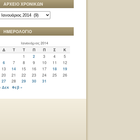
ΑΡΧΕΙΟ ΧΡΟΝΙΚΩΝ
ΑΡΧΕΙΟ
ΧΡΟΝΙΚΩΝ
ΗΜΕΡΟΛΟΓΙΟ
Ιανουάριος 2014
Δ
Τ
Τ
Π
Π
Σ
Κ
1
2
3
4
5
6
7
8
9
10
11
12
13
14
15
16
17
18
19
20
21
22
23
24
25
26
27
28
29
30
31
« Δεκ
Φεβ »