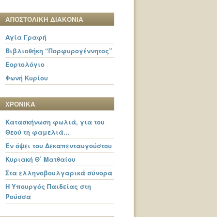
ΑΠΟΣΤΟΛΙΚΗ ΔΙΑΚΟΝΙΑ
Αγία Γραφή
Βιβλιοθήκη “Πορφυρογέννητος”
Εορτολόγιο
Φωνή Κυρίου
ΧΡΟΝΙΚΑ
Κατασκήνωση φωλιά, για του
Θεού τη φαμελιά…
Εν όψει του Δεκαπενταυγούστου
Κυριακή Θ΄ Ματθαίου
Στα ελληνοβουλγαρικά σύνορα
Η Υπουργός Παιδείας στη
Ρούσσα