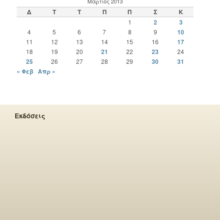
Μάρτιος 2013
Δ
Τ
Τ
Π
Π
Σ
Κ
1
2
3
4
5
6
7
8
9
10
11
12
13
14
15
16
17
18
19
20
21
22
23
24
25
26
27
28
29
30
31
« Φεβ
Απρ »
Εκδόσεις