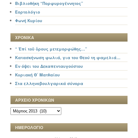
Βιβλιοθήκη “Πορφυρογέννητος”
Εορτολόγιο
Φωνή Κυρίου
ΧΡΟΝΙΚΑ
“ Ἐπί τοῦ ὄρους μετεμορφώθης…”
Κατασκήνωση φωλιά, για του Θεού τη φαμελιά…
Εν όψει του Δεκαπενταυγούστου
Κυριακή Θ΄ Ματθαίου
Στα ελληνοβουλγαρικά σύνορα
ΑΡΧΕΙΟ ΧΡΟΝΙΚΩΝ
ΑΡΧΕΙΟ
ΧΡΟΝΙΚΩΝ
ΗΜΕΡΟΛΟΓΙΟ