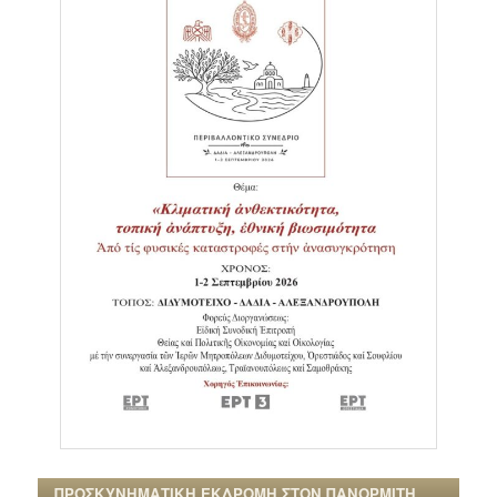
ΠΡΟΣΚΥΝΗΜΑΤΙΚΗ ΕΚΔΡΟΜΗ ΣΤΟΝ ΠΑΝΟΡΜΙΤΗ