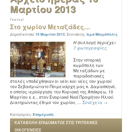
Μαρτίου 2013
Γκαλερί
Στο χωρίον Μεταξάδες…
Δημοσιεύτηκε
10 Μαρτίου 2013
.
Συντάκτης:
Ιερά Μητρόπολις
Η συλλογή περιέχει
7 φωτογραφίες
.
Στην ιστορική
κωμόπολη των
Μεταξάδων με
παραδοσιακές
στολές υποδέχθηκαν οι νέοι και νέες του χωριού
τον Σεβασμιώτατο Ποιμενάρχη μας κ. Δαμασκηνό,
ο οποίος ιερούργησε την Κυριακή της Απόκρεω, 10
Μαρτίου ε.ε., στον Ενοριακό Ναό Προφήτου Ηλιού.
Διατηρώντας έθιμο του χωρίου, …
Συνέχεια
→
Κατηγορίες:
Ενημέρωση
ΚΑΤΑΒΟΛΗ ΕΠΙΔΟΜΑΤΟΣ ΣΤΙΣ ΤΡΙΤΕΚΝΕΣ
ΟΙΚΟΓΕΝΕΙΕΣ