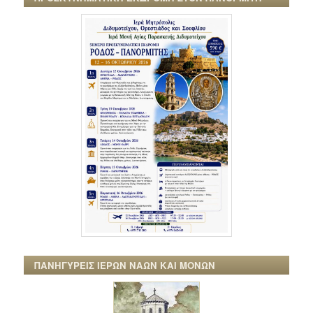
ΠΑΝΗΓΥΡΕΙΣ ΙΕΡΩΝ ΝΑΩΝ ΚΑΙ ΜΟΝΩΝ