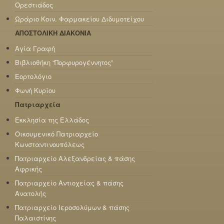
Ορεστιάδος
Ωράριο Κοιν. Φαρμακείου Διδυμοτείχου
ΑΠΟΣΤΟΛΙΚΗ ΔΙΑΚΟΝΙΑ
Αγία Γραφή
Βιβλιοθήκη “Πορφυρογέννητος”
Εορτολόγιο
Φωνή Κυρίου
Πατριαρχεία
Εκκλησία της Ελλάδος
Οικουμενικό Πατριαρχείο
Κωνσταντινουπόλεως
Πατριαρχείο Αλεξανδρείας & πάσης
Αφρικής
Πατριαρχείο Αντιοχείας & πάσης
Ανατολής
Πατριαρχείο Ιεροσολύμων & πάσης
Παλαιστίνης