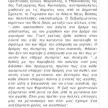
Ορεστιάδος Ευαγγ. Μαρασλής, ο Υποδιοικητής της
3ης Ταξιαρχίας Κων. Κουλούρης, αντιπροσωπείες
μαθητών με τις σημαίες τους από το Δημοτικό
Σχολείο, το Γυμνάσιο και το Λύκειο Νέας Βύσσης
και πολυπληθές εκκλησίασμα. Ο Σεβασμιώτατος
κηρύττων τον Θείο Λόγο, μεταξύ των άλλων, είπε:
“…όσοι ακολουθούν τον άσωτο στο δρόμο της
αποστασίας, ας τον μιμηθούν και στο δρόμο του
γυρισμού του. Γιατί εκείνος ήρθε κάποτε στον
εαυτό του, είδε την κατάντια του, κατάλαβε το
σφάλμα του και πήρε την απόφαση να γυρίσει. Ο
δρόμος της σωτηρίας του ήταν ανοικτός. Φθάνει
που δεν τον κυρίεψε η απόγνωση για να πει πως γι’
αυτόν δεν υπήρχε σωτηρία”,
και συνέχισε
“…ο
Ιησούς με την παραβολή του ασώτου υιού μας
διδάσκει δύο πράγματα, πρώτον πως για κάθε
αμαρτωλό υπάρχει ένα δρόμος για να σωθεί, και
αυτός είναι η μετάνοια· και δεύτερον πως για
κάθε δίκαιο υπάρχει πάντα η εντολή της αγάπης,
έτσι ώστε η δικαιοσύνη του να είναι αληθινή, όχι
σαν αυτή των Φαρισαίων. Η ζωή των χριστιανών
εξαρτάται από αυτά τα δύο, από τη μετάνοια και
την αγάπη. Όλοι μας πρέπει για πολλές επιλογές
μας να μετανοούμε και όλοι μας έχουμε ένα
ανεξόφλητο χρέος, να αγαπούμε”.