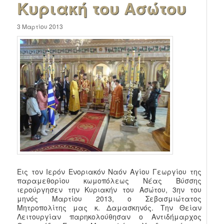
Κυριακή του Ασώτου
3 Μαρτίου 2013
Εις τον Ιερόν Ενοριακόν Ναόν Αγίου Γεωργίου της
παραμεθορίου κωμοπόλεως Νέας Βύσσης
ιερούργησεν την Κυριακήν του Ασώτου, 3ην του
μηνός Μαρτίου 2013, ο Σεβασμιώτατος
Μητροπολίτης μας κ. Δαμασκηνός. Την Θείαν
Λειτουργίαν παρηκολούθησαν ο Αντιδήμαρχος