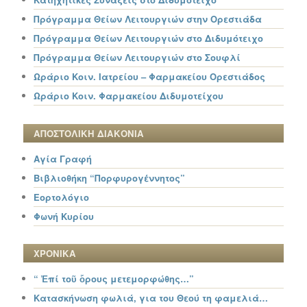
Πρόγραμμα Θείων Λειτουργιών στην Ορεστιάδα
Πρόγραμμα Θείων Λειτουργιών στο Διδυμότειχο
Πρόγραμμα Θείων Λειτουργιών στο Σουφλί
Ωράριο Κοιν. Ιατρείου – Φαρμακείου Ορεστιάδος
Ωράριο Κοιν. Φαρμακείου Διδυμοτείχου
ΑΠΟΣΤΟΛΙΚΗ ΔΙΑΚΟΝΙΑ
Αγία Γραφή
Βιβλιοθήκη “Πορφυρογέννητος”
Εορτολόγιο
Φωνή Κυρίου
ΧΡΟΝΙΚΑ
“ Ἐπί τοῦ ὄρους μετεμορφώθης…”
Κατασκήνωση φωλιά, για του Θεού τη φαμελιά…