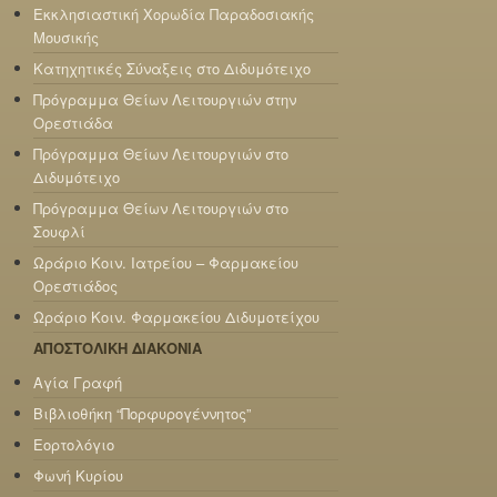
Εκκλησιαστική Χορωδία Παραδοσιακής
Μουσικής
Κατηχητικές Σύναξεις στο Διδυμότειχο
Πρόγραμμα Θείων Λειτουργιών στην
Ορεστιάδα
Πρόγραμμα Θείων Λειτουργιών στο
Διδυμότειχο
Πρόγραμμα Θείων Λειτουργιών στο
Σουφλί
Ωράριο Κοιν. Ιατρείου – Φαρμακείου
Ορεστιάδος
Ωράριο Κοιν. Φαρμακείου Διδυμοτείχου
ΑΠΟΣΤΟΛΙΚΗ ΔΙΑΚΟΝΙΑ
Αγία Γραφή
Βιβλιοθήκη “Πορφυρογέννητος”
Εορτολόγιο
Φωνή Κυρίου