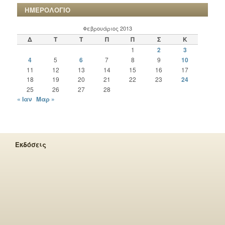
ΗΜΕΡΟΛΟΓΙΟ
Φεβρουάριος 2013
Δ
Τ
Τ
Π
Π
Σ
Κ
1
2
3
4
5
6
7
8
9
10
11
12
13
14
15
16
17
18
19
20
21
22
23
24
25
26
27
28
« Ιαν
Μαρ »
Εκδόσεις