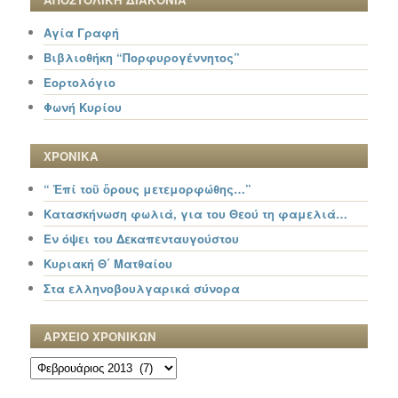
Αγία Γραφή
Βιβλιοθήκη “Πορφυρογέννητος”
Εορτολόγιο
Φωνή Κυρίου
ΧΡΟΝΙΚΑ
“ Ἐπί τοῦ ὄρους μετεμορφώθης…”
Κατασκήνωση φωλιά, για του Θεού τη φαμελιά…
Εν όψει του Δεκαπενταυγούστου
Κυριακή Θ΄ Ματθαίου
Στα ελληνοβουλγαρικά σύνορα
ΑΡΧΕΙΟ ΧΡΟΝΙΚΩΝ
ΑΡΧΕΙΟ
ΧΡΟΝΙΚΩΝ