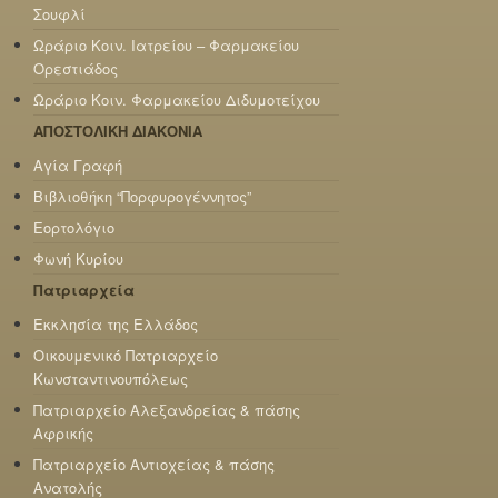
Σουφλί
Ωράριο Κοιν. Ιατρείου – Φαρμακείου
Ορεστιάδος
Ωράριο Κοιν. Φαρμακείου Διδυμοτείχου
ΑΠΟΣΤΟΛΙΚΗ ΔΙΑΚΟΝΙΑ
Αγία Γραφή
Βιβλιοθήκη “Πορφυρογέννητος”
Εορτολόγιο
Φωνή Κυρίου
Πατριαρχεία
Εκκλησία της Ελλάδος
Οικουμενικό Πατριαρχείο
Κωνσταντινουπόλεως
Πατριαρχείο Αλεξανδρείας & πάσης
Αφρικής
Πατριαρχείο Αντιοχείας & πάσης
Ανατολής