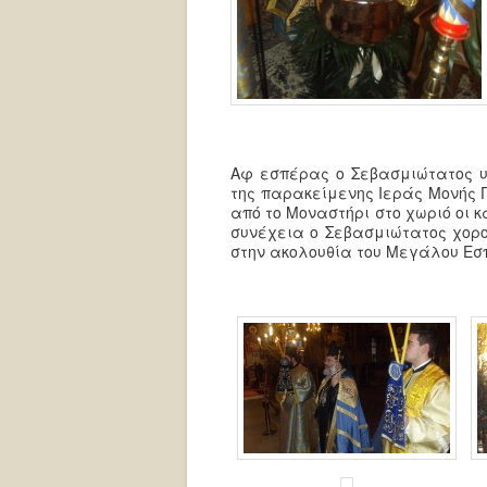
Αφ εσπέρας ο Σεβασμιώτατος υ
της παρακείμενης Ιεράς Μονής 
από το Μοναστήρι στο χωριό οι κ
συνέχεια ο Σεβασμιώτατος χορο
στην ακολουθία του Μεγάλου Εσ