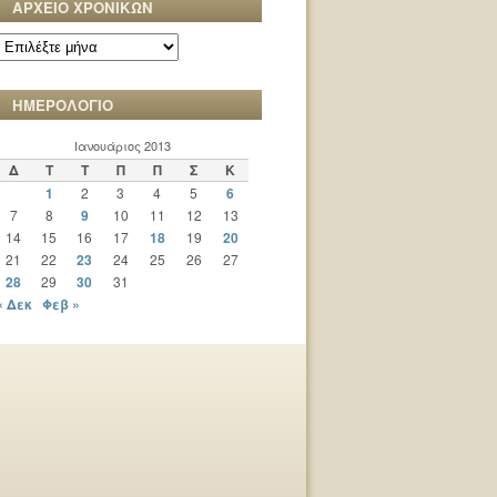
ΑΡΧΕΙΟ ΧΡΟΝΙΚΩΝ
ΑΡΧΕΙΟ
ΧΡΟΝΙΚΩΝ
ΗΜΕΡΟΛΟΓΙΟ
Ιανουάριος 2013
Δ
Τ
Τ
Π
Π
Σ
Κ
1
2
3
4
5
6
7
8
9
10
11
12
13
14
15
16
17
18
19
20
21
22
23
24
25
26
27
28
29
30
31
« Δεκ
Φεβ »