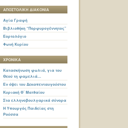
ΑΠΟΣΤΟΛΙΚΗ ΔΙΑΚΟΝΙΑ
Αγία Γραφή
Βιβλιοθήκη “Πορφυρογέννητος”
Εορτολόγιο
Φωνή Κυρίου
ΧΡΟΝΙΚΑ
Κατασκήνωση φωλιά, για του
Θεού τη φαμελιά…
Εν όψει του Δεκαπενταυγούστου
Κυριακή Θ΄ Ματθαίου
Στα ελληνοβουλγαρικά σύνορα
Η Υπουργός Παιδείας στη
Ρούσσα