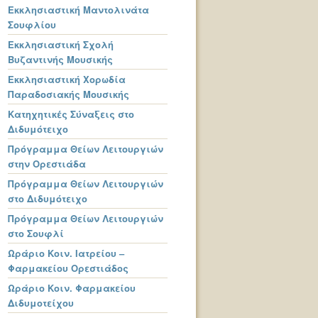
Εκκλησιαστική Μαντολινάτα
Σουφλίου
Εκκλησιαστική Σχολή
Βυζαντινής Μουσικής
Εκκλησιαστική Χορωδία
Παραδοσιακής Μουσικής
Κατηχητικές Σύναξεις στο
Διδυμότειχο
Πρόγραμμα Θείων Λειτουργιών
στην Ορεστιάδα
Πρόγραμμα Θείων Λειτουργιών
στο Διδυμότειχο
Πρόγραμμα Θείων Λειτουργιών
στο Σουφλί
Ωράριο Κοιν. Ιατρείου –
Φαρμακείου Ορεστιάδος
Ωράριο Κοιν. Φαρμακείου
Διδυμοτείχου