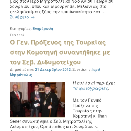
μας στον Ιερό Μητροπολιτικό Ναό Αγίου Γεωργίου
Σουφλίου, όπου και ιερούργησε. Μιλώντας στο
εκκλησίασμα εξήρε την προσωπικότητα και …
Συνέχεια
→
Κατηγορίες:
Ενημέρωση
Γκαλερί
Ο Γεν. Πρόξενος της Τουρκίας
στην Κομοτηνή συναντήθηκε με
τον Σεβ. Διδυμοτείχου
Δημοσιεύτηκε
21 Δεκεμβρίου 2012
.
Συντάκτης:
Ιερά
Μητρόπολις
Η συλλογή περιέχει
16 φωτογραφίες
.
Με τον Γενικό
Πρόξενο της
Τουρκίας στην
Κομοτηνή κ. Ilhan
Sener συναντήθηκε ο Σεβ. Μητροπολίτης
Διδυμοτείχου, Ορεστιάδος και Σουφλίου κ.