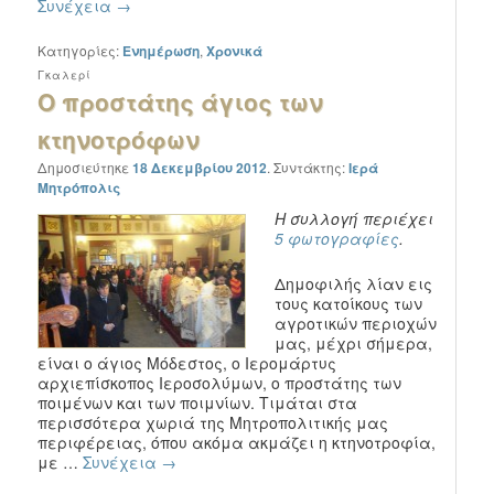
Συνέχεια
→
Κατηγορίες:
Ενημέρωση
,
Χρονικά
Γκαλερί
Ο προστάτης άγιος των
κτηνοτρόφων
Δημοσιεύτηκε
18 Δεκεμβρίου 2012
.
Συντάκτης:
Ιερά
Μητρόπολις
Η συλλογή περιέχει
5 φωτογραφίες
.
Δημοφιλής λίαν εις
τους κατοίκους των
αγροτικών περιοχών
μας, μέχρι σήμερα,
είναι ο άγιος Μόδεστος, ο Ιερομάρτυς
αρχιεπίσκοπος Ιεροσολύμων, ο προστάτης των
ποιμένων και των ποιμνίων. Τιμάται στα
περισσότερα χωριά της Μητροπολιτικής μας
περιφέρειας, όπου ακόμα ακμάζει η κτηνοτροφία,
με …
Συνέχεια
→