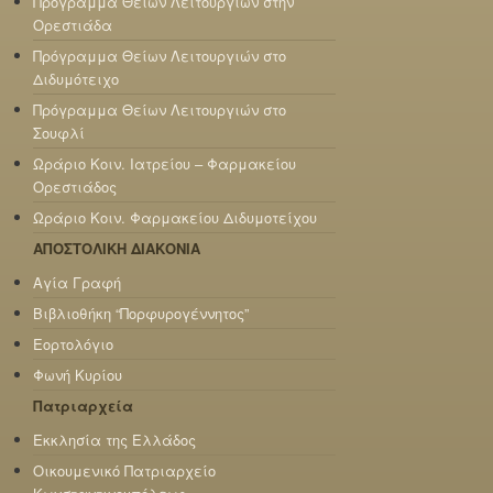
Πρόγραμμα Θείων Λειτουργιών στην
Ορεστιάδα
Πρόγραμμα Θείων Λειτουργιών στο
Διδυμότειχο
Πρόγραμμα Θείων Λειτουργιών στο
Σουφλί
Ωράριο Κοιν. Ιατρείου – Φαρμακείου
Ορεστιάδος
Ωράριο Κοιν. Φαρμακείου Διδυμοτείχου
ΑΠΟΣΤΟΛΙΚΗ ΔΙΑΚΟΝΙΑ
Αγία Γραφή
Βιβλιοθήκη “Πορφυρογέννητος”
Εορτολόγιο
Φωνή Κυρίου
Πατριαρχεία
Εκκλησία της Ελλάδος
Οικουμενικό Πατριαρχείο