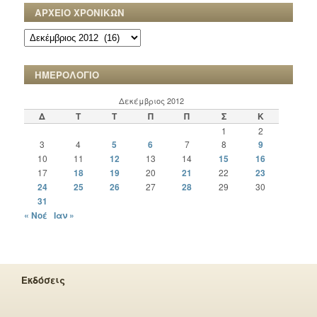
ΑΡΧΕΙΟ ΧΡΟΝΙΚΩΝ
ΑΡΧΕΙΟ
ΧΡΟΝΙΚΩΝ
ΗΜΕΡΟΛΟΓΙΟ
Δεκέμβριος 2012
Δ
Τ
Τ
Π
Π
Σ
Κ
1
2
3
4
5
6
7
8
9
10
11
12
13
14
15
16
17
18
19
20
21
22
23
24
25
26
27
28
29
30
31
« Νοέ
Ιαν »
Εκδόσεις