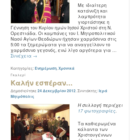
Με ιδιαίτερη
κατάνυξη και
λαμπρότητα
γιορτάστηκε η
Γέννηση του Κυρίου ημών Ιησού Χριστού στη Ν.
Ορεστιάδα. Οι καμπάνες του Ι. Μητροπολιτικού
Ναού Αγίων Θεοδώρων ήχησαν χαρμόσυνα στις
5:00 τα ξημερώματα για να αναγγείλουν το
χαρμόσυνο γεγονός, ενώ λίγο αργότερα για …
Συνέχεια
→
Κατηγορίες:
Ενημέρωση
,
Χρονικά
Γκαλερί
Καλήν εσπέραν…
Δημοσιεύτηκε
24 Δεκεμβρίου 2012
.
Συντάκτης:
Ιερά
Μητρόπολις
Η συλλογή περιέχει
17 φωτογραφίες
.
Τα καθιερωμένα
κάλαντα των
Χριστουγέννων