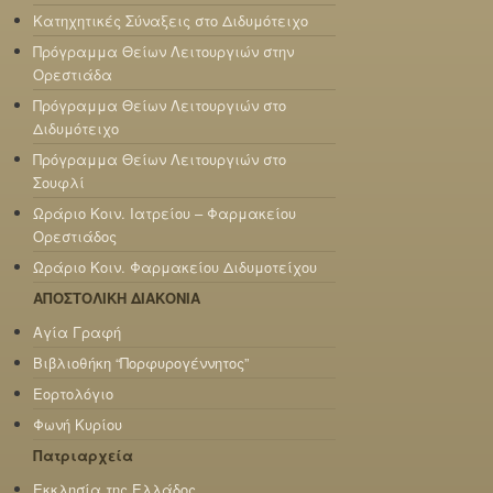
Κατηχητικές Σύναξεις στο Διδυμότειχο
Πρόγραμμα Θείων Λειτουργιών στην
Ορεστιάδα
Πρόγραμμα Θείων Λειτουργιών στο
Διδυμότειχο
Πρόγραμμα Θείων Λειτουργιών στο
Σουφλί
Ωράριο Κοιν. Ιατρείου – Φαρμακείου
Ορεστιάδος
Ωράριο Κοιν. Φαρμακείου Διδυμοτείχου
ΑΠΟΣΤΟΛΙΚΗ ΔΙΑΚΟΝΙΑ
Αγία Γραφή
Βιβλιοθήκη “Πορφυρογέννητος”
Εορτολόγιο
Φωνή Κυρίου
Πατριαρχεία
Εκκλησία της Ελλάδος