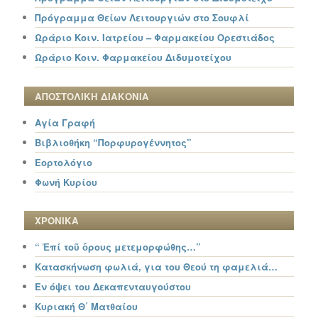
Πρόγραμμα Θείων Λειτουργιών στο Σουφλί
Ωράριο Κοιν. Ιατρείου – Φαρμακείου Ορεστιάδος
Ωράριο Κοιν. Φαρμακείου Διδυμοτείχου
ΑΠΟΣΤΟΛΙΚΗ ΔΙΑΚΟΝΙΑ
Αγία Γραφή
Βιβλιοθήκη “Πορφυρογέννητος”
Εορτολόγιο
Φωνή Κυρίου
ΧΡΟΝΙΚΑ
“ Ἐπί τοῦ ὄρους μετεμορφώθης…”
Κατασκήνωση φωλιά, για του Θεού τη φαμελιά…
Εν όψει του Δεκαπενταυγούστου
Κυριακή Θ΄ Ματθαίου