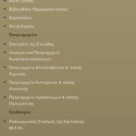
Αγία Γραφή
Βιβλιοθήκη “Πορφυρογέννητος”
Εορτολόγιο
Φωνή Κυρίου
Πατριαρχεία
Εκκλησία της Ελλάδος
Οικουμενικό Πατριαρχείο
Κωνσταντινουπόλεως
Πατριαρχείο Αλεξανδρείας & πάσης
Αφρικής
Πατριαρχείο Αντιοχείας & πάσης
Ανατολής
Πατριαρχείο Ιεροσολύμων & πάσης
Παλαιστίνης
Σύνδεσμοι
Ραδιοφωνικός Σταθμός της Εκκλησίας
89,5 fm