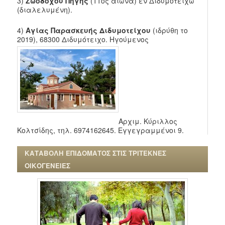
3)
Ζωοδόχου Πηγής
(11ος
αιώνα)
εν Διδυμοτείχω
(διαλελυμένη).
4)
Αγίας Παρασκευής Διδυμοτείχου
(ιδρύθη το
2019), 68300 Διδυμότειχο. Ηγούμενος
Αρχιμ. Κύριλλος
Κολτσίδης, τηλ. 6974162645. Εγγεγραμμένοι 9.
ΚΑΤΑΒΟΛΗ ΕΠΙΔΟΜΑΤΟΣ ΣΤΙΣ ΤΡΙΤΕΚΝΕΣ
ΟΙΚΟΓΕΝΕΙΕΣ