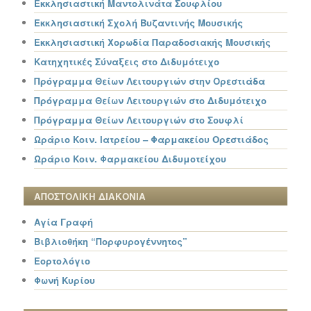
Εκκλησιαστική Μαντολινάτα Σουφλίου
Εκκλησιαστική Σχολή Βυζαντινής Μουσικής
Εκκλησιαστική Χορωδία Παραδοσιακής Μουσικής
Κατηχητικές Σύναξεις στο Διδυμότειχο
Πρόγραμμα Θείων Λειτουργιών στην Ορεστιάδα
Πρόγραμμα Θείων Λειτουργιών στο Διδυμότειχο
Πρόγραμμα Θείων Λειτουργιών στο Σουφλί
Ωράριο Κοιν. Ιατρείου – Φαρμακείου Ορεστιάδος
Ωράριο Κοιν. Φαρμακείου Διδυμοτείχου
ΑΠΟΣΤΟΛΙΚΗ ΔΙΑΚΟΝΙΑ
Αγία Γραφή
Βιβλιοθήκη “Πορφυρογέννητος”
Εορτολόγιο
Φωνή Κυρίου