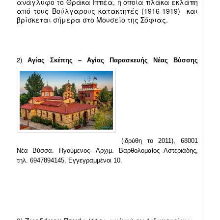
ανάγλυφο το
Θράκα Ιππέα
, η οποία πλάκα εκλάπη
από τους Βούλγαρους κατακτητές (1916-1919) και
βρίσκεται σήμερα στο Μουσείο της
Σόφιας
.
2)
Αγίας Σκέπης – Αγίας Παρασκευής Νέας Βύσσης
(ιδρύθη το 2011), 68001
Νέα Βύσσα. Ηγούμενος·
Αρχιμ. Βαρθολομαίος Αστεριάδης,
τηλ. 6947894145. Εγγεγραμμένοι 10.